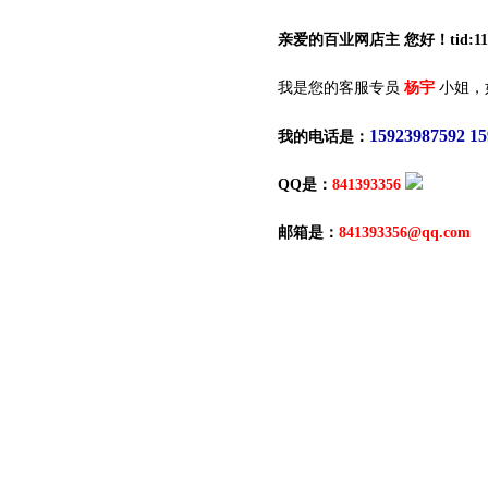
亲爱的百业网店主 您好！tid:115
我是您的客服专员
杨宇
小姐，
15923987592 1
我的电话是：
QQ是：
841393356
邮箱是：
841393356@qq.com