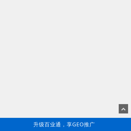
升级百业通，享GEO推广