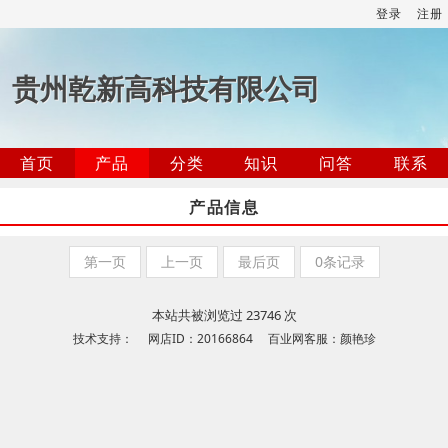
登录
注册
贵州乾新高科技有限公司
首页
产品
分类
知识
问答
联系
产品信息
第一页
上一页
最后页
0条记录
本站共被浏览过 23746 次
技术支持： 网店ID：20166864 百业网客服：颜艳珍