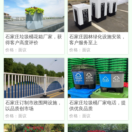
石家庄垃圾桶花箱厂家，获
石家庄园林绿化设施安装，
得客户高度评价
客户服务至上
价格：面议
价格：面议
石家庄订制市政围网设施，
石家庄垃圾桶厂家电话，提
以品质创市场
供优良品质
价格：面议
价格：面议