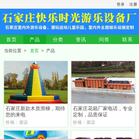
登录
注册
首页
产品
分类
资讯
问答
联系
当前位置 >
首页
> 产品
石家庄新款木质滑梯，期待
石家庄花箱厂家电话，专业
您的来电
定制，品质保证
价格：面议
价格：面议