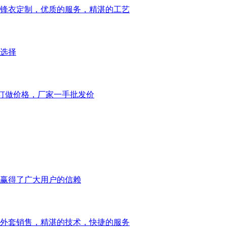
锋衣定制，优质的服务，精湛的工艺
选择
衫订做价格，厂家一手批发价
赢得了广大用户的信赖
外套销售，精湛的技术，快捷的服务