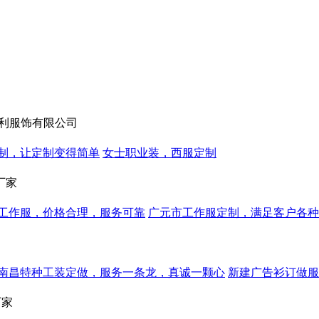
利服饰有限公司
制，让定制变得简单
女士职业装，西服定制
厂家
工作服，价格合理，服务可靠
广元市工作服定制，满足客户各种
南昌特种工装定做，服务一条龙，真诚一颗心
新建广告衫订做服
厂家