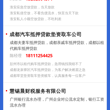
淮安应急空放贷款，当天放款
淮安私借空放，不看负债流水，快至当天下款
淮安私人小额空放贷款，不吃利差
成都汽车抵押贷款垫资取车公司
成都夫妻车抵押贷款，成都亲戚车抵押贷款，成都以租
代购车抵押贷款
18111254425
陈经理
彭州市以租代购车抵押贷款，急用钱找我错不了
成都龙泉驿区汽车抵押贷款，为客户解决燃眉之急
成都草堂垫资取车垫资赎车，认真服务每一位客户
慧锡晨财税服务有限公司
广州银行流水办理，广州企业对公流水定制，银行工资
流水办理