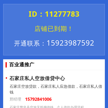
ID：11277783
店铺已到期！
15923987592
开通联系：
百业通推广
石家庄私人空放借贷中心
石家庄空放贷款，石家庄私人应急借款，石家庄私人借
钱
15792841006
邢经理
石家庄赞皇县空放无抵押借钱，个人借款办理流程