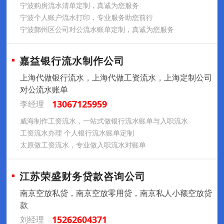
宁波购房流水清单定制，真诚为您服务
宁波个人账户流水打印，专业服务助您前行
宁波鄞州区公司对公流水账单定制，真诚为您服务
嘉益银行流水制作公司
上海代做银行流水，上海代做工资流水，上海定制公司
对公流水账单
13067125959
李经理
威海制作工资流水，一站式做银行流水账单与入职流水
工资流水办理 个人银行流水账单定制
太原做工资流水，专业做入职流水对账单
江苏荣盛财务贷款咨询公司
南京空放私贷，南京空放零用贷，南京私人小额空放贷
款
15262604371
刘经理