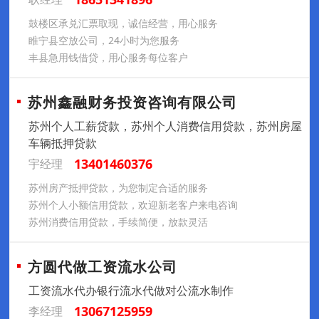
鼓楼区承兑汇票取现，诚信经营，用心服务
睢宁县空放公司，24小时为您服务
丰县急用钱借贷，用心服务每位客户
苏州鑫融财务投资咨询有限公司
苏州个人工薪贷款，苏州个人消费信用贷款，苏州房屋
车辆抵押贷款
13401460376
宇经理
苏州房产抵押贷款，为您制定合适的服务
苏州个人小额信用贷款，欢迎新老客户来电咨询
苏州消费信用贷款，手续简便，放款灵活
方圆代做工资流水公司
工资流水代办银行流水代做对公流水制作
13067125959
李经理