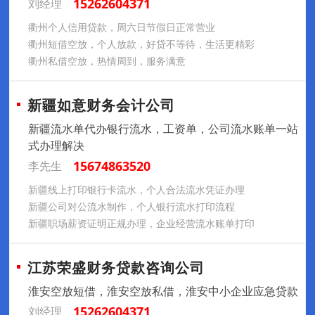
15262604371
刘经理
衢州个人信用贷款，周六日节假日正常营业
衢州短借空放，个人放款，好贷不等待，生活更精彩
衢州私借空放，热情周到，服务满意
新疆如意财务会计公司
新疆流水单代办银行流水，工资单，公司流水账单一站
式办理解决
15674863520
李先生
新疆线上打印银行卡流水，个人合法流水凭证办理
新疆公司对公流水制作，个人银行流水打印流程
新疆职场薪资证明正规办理，企业经营流水账单打印
江苏荣盛财务贷款咨询公司
淮安空放短借，淮安空放私借，淮安中小企业应急贷款
15262604371
刘经理