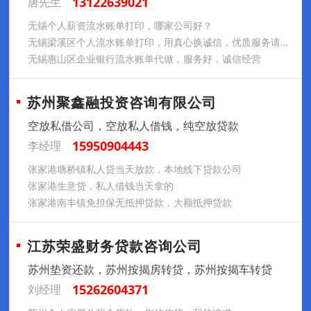
13122639021
唐先生
无锡个人薪资流水账单打印，哪家公司好？
无锡梁溪区个人流水账单打印，用真心换诚信，优质服务请放心
无锡惠山区企业银行流水账单代做，服务好，诚信经营
苏州聚鑫融投资咨询有限公司
空放私借公司，空放私人借钱，纯空放贷款
15950904443
李经理
张家港塘桥镇私人贷当天放款，本地线下贷款公司
张家港生意贷，私人借钱当天拿的
张家港南丰镇免担保无抵押贷款，大额抵押贷款
江苏荣盛财务贷款咨询公司
苏州垫资还款，苏州按揭房转贷，苏州按揭车转贷
15262604371
刘经理