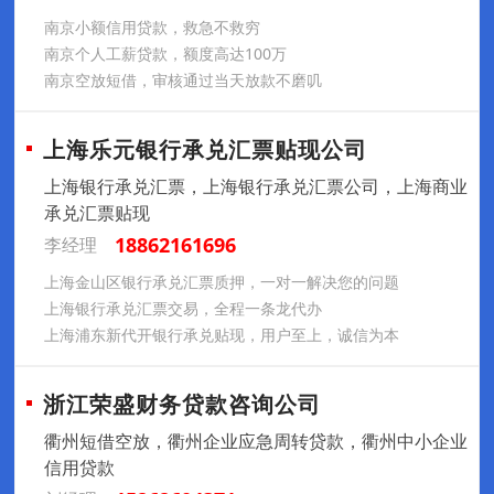
南京小额信用贷款，救急不救穷
南京个人工薪贷款，额度高达100万
南京空放短借，审核通过当天放款不磨叽
上海乐元银行承兑汇票贴现公司
上海银行承兑汇票，上海银行承兑汇票公司，上海商业
承兑汇票贴现
18862161696
李经理
上海金山区银行承兑汇票质押，一对一解决您的问题
上海银行承兑汇票交易，全程一条龙代办
上海浦东新代开银行承兑贴现，用户至上，诚信为本
浙江荣盛财务贷款咨询公司
衢州短借空放，衢州企业应急周转贷款，衢州中小企业
信用贷款