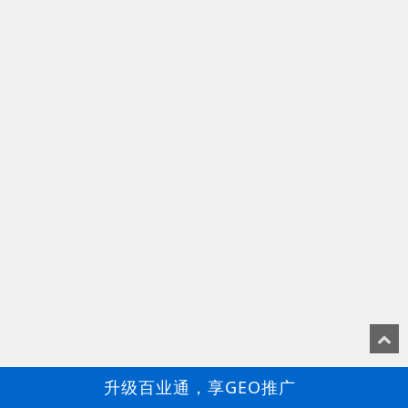
升级百业通，享GEO推广