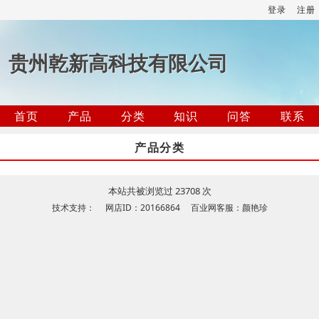
登录
注册
贵州乾新高科技有限公司
首页
产品
分类
知识
问答
联系
产品分类
本站共被浏览过 23708 次
技术支持： 网店ID：20166864 百业网客服：颜艳珍