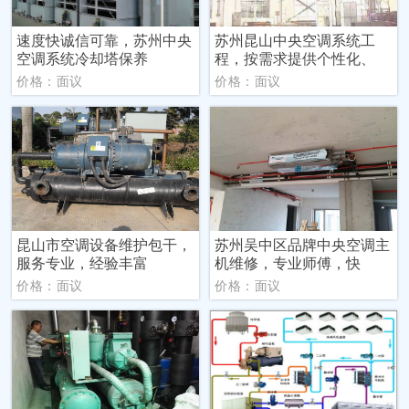
速度快诚信可靠，苏州中央
苏州昆山中央空调系统工
空调系统冷却塔保养
程，按需求提供个性化、
价格：面议
价格：面议
昆山市空调设备维护包干，
苏州吴中区品牌中央空调主
服务专业，经验丰富
机维修，专业师傅，快
价格：面议
价格：面议