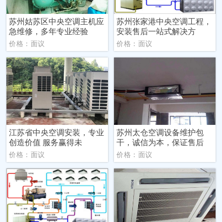
苏州姑苏区中央空调主机应
苏州张家港中央空调工程，
急维修，多年专业经验
安装售后一站式解决方
价格：面议
价格：面议
江苏省中央空调安装，专业
苏州太仓空调设备维护包
创造价值 服务赢得未
干，诚信为本，保证售后
价格：面议
价格：面议