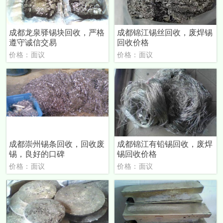
成都龙泉驿锡块回收，严格
成都锦江锡丝回收，废焊锡
遵守诚信交易
回收价格
价格：面议
价格：面议
成都崇州锡条回收，回收废
成都锦江有铅锡回收，废焊
锡，良好的口碑
锡回收价格
价格：面议
价格：面议