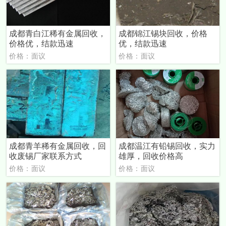
成都青白江稀有金属回收，
成都锦江锡块回收，价格
价格优，结款迅速
优，结款迅速
价格：面议
价格：面议
成都青羊稀有金属回收，回
成都温江有铅锡回收，实力
收废锡厂家联系方式
雄厚，回收价格高
价格：面议
价格：面议