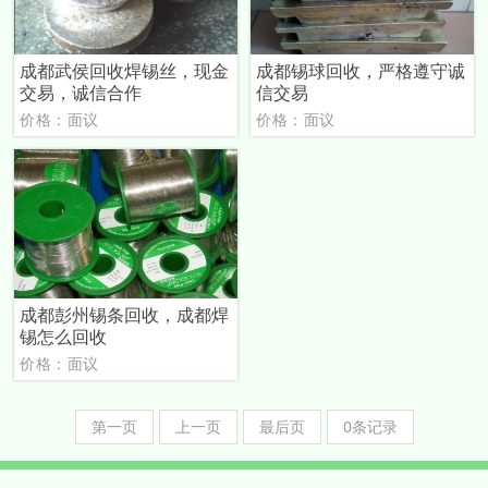
成都武侯回收焊锡丝，现金
成都锡球回收，严格遵守诚
交易，诚信合作
信交易
价格：面议
价格：面议
成都彭州锡条回收，成都焊
锡怎么回收
价格：面议
第一页
上一页
最后页
0条记录