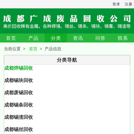
登录
注册
首页
产品
分类
资讯
问答
联系
当前位置 >
首页
> 产品信息
分类导航
成都焊锡回收
成都锡块回收
成都废锡回收
成都锡条回收
成都锡渣回收
成都锡丝回收