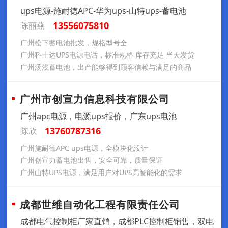
ups电源-施耐德APC-华为ups-山特ups-蓄电池
13556075810
陈丽燕
广州松下蓄电池批发，规格型号全
广州科士达UPS电源电话，标准规格 库存充足 当天发货
广州汤浅蓄电池，出产能够得到顾客信赖与满足的商品
广州市创宣力信息科技有限公司
广州apc电源，电源ups报价，广东ups电池
13760787316
陈欣
广州施耐德APC ups电源，全模块化没计
广州创宣力蓄电池出售，安全可靠，质量保证
广州山特UPS电源，满足用户对UPS高智能化的需求
成都世维自动化工程有限责任公司
成都电气控制柜厂家直销，成都PLC控制柜销售，双电