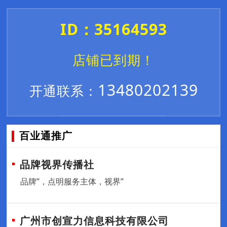
ID：35164593
店铺已到期！
13480202139
开通联系：
百业通推广
品牌视界传播社
品牌”，点明服务主体，视界”
广州市创宣力信息科技有限公司