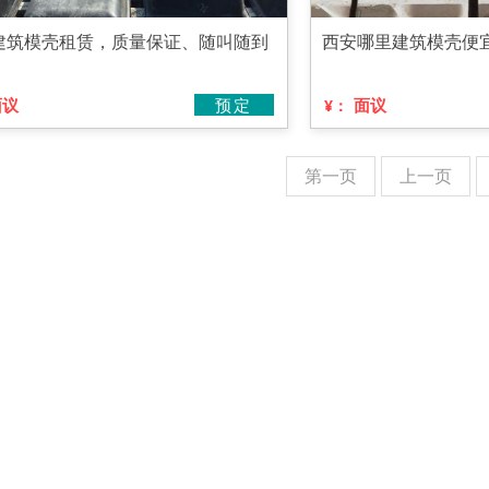
建筑模壳租赁，质量保证、随叫随到
西安哪里建筑模壳便
面议
预定
面议
¥：
第一页
上一页