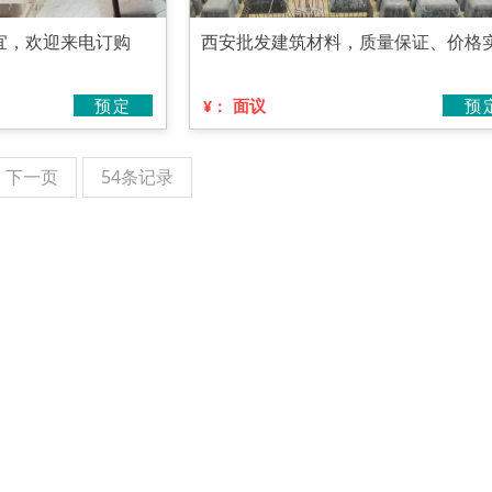
宜，欢迎来电订购
西安批发建筑材料，质量保证、价格
预定
面议
预
¥：
下一页
54条记录