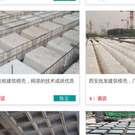
出租建筑模壳，精湛的技术成就优质
西安批发建筑模壳，
面议
预定
面议
¥：