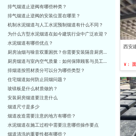
排气烟道止逆阀有哪些种类？
排气烟道止逆阀的安装位置在哪里？
机制水泥烟道与人工水泥预制烟道有什么不同？
为什么方型水泥烟道在如今建筑行业中广泛欢迎？
水泥烟道有哪些优点？
西安
厨房油烟与噪音双重困扰？你需要安装隔音厨房烟道
厨房烟道与室内空气质量：如何保障顾客与员工健康？
¥：
排烟道按照材质分可以分为哪些类型？
住宅烟道如何防止回烟问题？
玻镁板是什么材质做的？
安装厨房烟道要注意什么
烟道尺寸是多少
烟道改造需要注意的地方有哪些？
水泥烟道在施工过程中需要注意哪些操作要点
烟道清洗的重要性都有哪些？