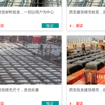
建筑材料批发，一切以用户为中心
西安建筑模壳租赁，
面议
预定
面议
¥：
建筑模壳尺寸，质优价廉
西安批发建筑模壳，
面议
预定
面议
¥：