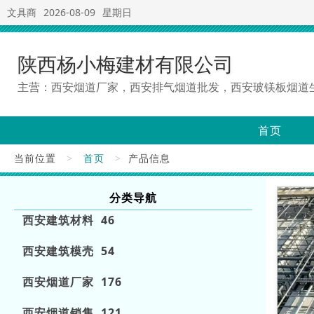
文具商
2026-08-09
星期日
陕西杨小梅建材有限公司
主营：西安烟道厂家，西安排气烟道批发，西安玻镁板烟道
首页
当前位置
>
首页
>
产品信息
分类导航
西安建筑材料 46
西安建筑模壳 54
西安烟道厂家 176
西安烟道销售 121