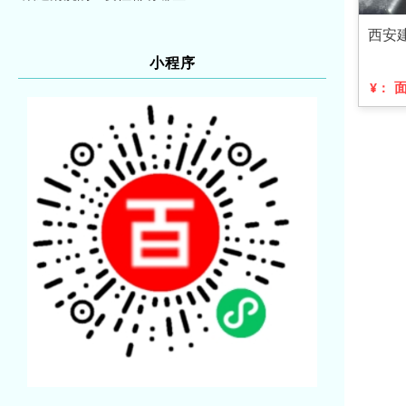
西安
小程序
¥：