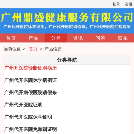
登录
注册
首页
产品
分类
资讯
问答
联系
当前位置 >
首页
> 产品信息
分类导航
广州开医院诊断证明病历
广州代开医院休学病例证
广州代开病假医院请假条
广州代开医院证明
广州代开医院休学证明
广州代开医院免军训证明