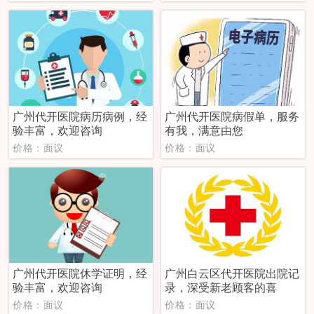
广州代开医院病历病例，经
广州代开医院病假单，服务
验丰富，欢迎咨询
有我，满意由您
价格：面议
价格：面议
广州代开医院休学证明，经
广州白云区代开医院出院记
验丰富，欢迎咨询
录，深受新老顾客的喜
价格：面议
价格：面议