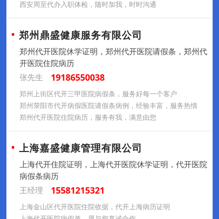
西安周至代办入职体检，随时加我，时时沟通
郑州鼎盛健康服务有限公司
郑州代开医院休学证明，郑州代开医院请假条，郑州代
开医院住院病历
19186550038
张先生
郑州上街区代开三甲医院病假条，服务好每一个客户
郑州荥阳市代开病假医院请假条病例，经验丰富，服务热情
郑州代开医院住院病历，服务有我，满意由您
上海嘉盛健康管理有限公司
上海代开住院证明，上海代开医院休学证明，代开医院
病假条病历
15581215321
王经理
上海金山区代开医院住院收据，代开上海病历证明
上海代开医院病假单，愿与您真诚合作