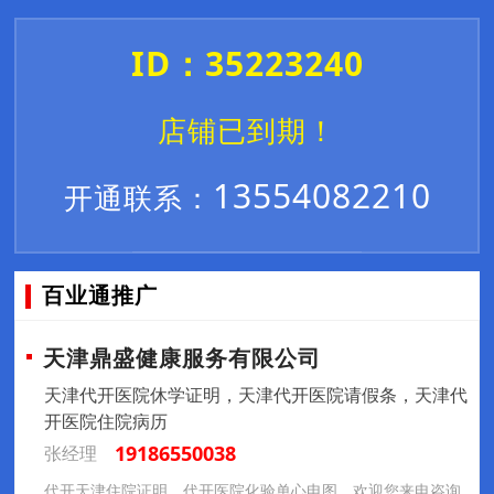
ID：35223240
店铺已到期！
13554082210
开通联系：
百业通推广
天津鼎盛健康服务有限公司
天津代开医院休学证明，天津代开医院请假条，天津代
开医院住院病历
19186550038
张经理
代开天津住院证明，代开医院化验单心电图，欢迎您来电咨询