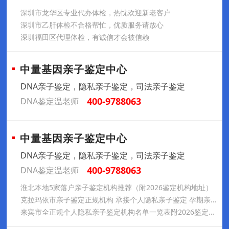
深圳市龙华区专业代办体检，热忱欢迎新老客户
深圳市乙肝体检不合格帮忙，优质服务请放心
深圳福田区代理体检，有诚信才会被信赖
中量基因亲子鉴定中心
DNA亲子鉴定，隐私亲子鉴定，司法亲子鉴定
400-9788063
DNA鉴定温老师
中量基因亲子鉴定中心
DNA亲子鉴定，隐私亲子鉴定，司法亲子鉴定
400-9788063
DNA鉴定温老师
淮北本地5家落户亲子鉴定机构推荐（附2026鉴定机构地址）
克拉玛依市亲子鉴定正规机构 承接个人隐私亲子鉴定 孕期亲子鉴定 怀孕无创亲子鉴定对鉴定结果负责
来宾市全正规个人隐私亲子鉴定机构名单一览表附2026鉴定办理攻略