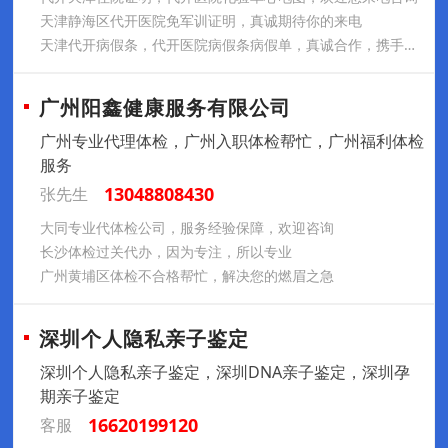
天津静海区代开医院免军训证明，真诚期待你的来电
天津代开病假条，代开医院病假条病假单，真诚合作，携手共进
广州阳鑫健康服务有限公司
广州专业代理体检，广州入职体检帮忙，广州福利体检
服务
13048808430
张先生
大同专业代体检公司，服务经验保障，欢迎咨询
长沙体检过关代办，因为专注，所以专业
广州黄埔区体检不合格帮忙，解决您的燃眉之急
深圳个人隐私亲子鉴定
深圳个人隐私亲子鉴定，深圳DNA亲子鉴定，深圳孕
期亲子鉴定
16620199120
客服