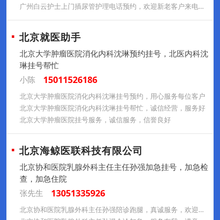
广州白云护士上门插尿管护理电话预约，欢迎新老客户来电咨询
北京就医助手
北京大学肿瘤医院消化内科沈琳预约挂号，北医内科沈
琳挂号帮忙
15011526186
小陈
北京大学肿瘤医院消化内科沈琳挂号预约，用心服务每位客户
北京大学肿瘤医院消化内科沈琳挂号帮忙，诚信经营，服务好
北京大学肿瘤医院挂号服务，诚信服务，信誉良好
北京海鲸医联科技有限公司
北京协和医院乳腺外科主任主任孙强加急挂号，加急检
查，加急住院
13051335926
张先生
北京协和医院乳腺外科主任孙强陪诊跑腿，真诚服务，欢迎来电