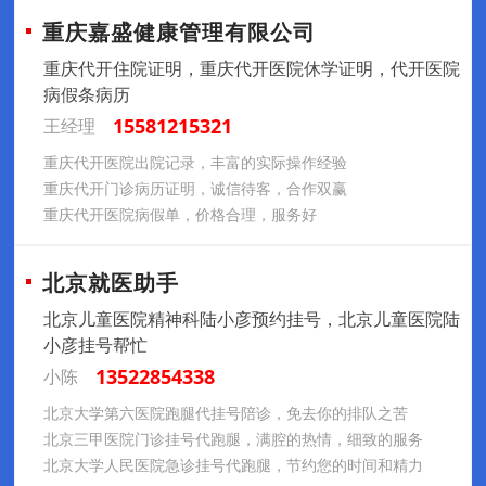
重庆嘉盛健康管理有限公司
重庆代开住院证明，重庆代开医院休学证明，代开医院
病假条病历
15581215321
王经理
重庆代开医院出院记录，丰富的实际操作经验
重庆代开门诊病历证明，诚信待客，合作双赢
重庆代开医院病假单，价格合理，服务好
北京就医助手
北京儿童医院精神科陆小彦预约挂号，北京儿童医院陆
小彦挂号帮忙
13522854338
小陈
北京大学第六医院跑腿代挂号陪诊，免去你的排队之苦
北京三甲医院门诊挂号代跑腿，满腔的热情，细致的服务
北京大学人民医院急诊挂号代跑腿，节约您的时间和精力