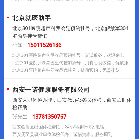
北京就医助手
北京301医院超声科罗渝昆预约挂号，北京解放军301
罗渝昆挂号帮忙
15011526186
小陈
北京301医院超声科罗渝昆预约挂号，真诚服务，欢迎来电
北京301医院罗渝昆医生代挂加急号，用真心换诚信，优质服务请放心
北京301医院超声科罗渝昆代挂号，提前预约，无需排队
西安一诺健康服务有限公司
西安入职体检办理，西安代办公务员体检，西安乙肝体
检帮助
13781350767
张先生
西安临潼区出国体检帮忙，24小时接听您的电话
西安周至县事业单位体检代办，诚信为本，服务周到