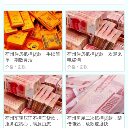
宿州住房抵押贷款，手续简
宿州住房抵押贷款，欢迎来
单，期数灵活
电咨询
价格：面议
价格：面议
宿州车辆压证不押车贷款，
宿州房屋二次抵押贷款，随
服务在我心，满意由您
借随还，放款速度快