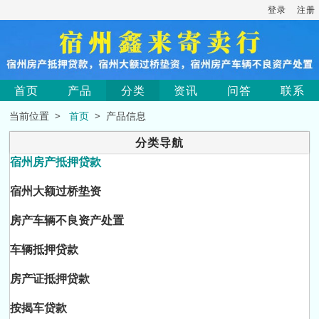
登录
注册
首页
产品
分类
资讯
问答
联系
当前位置 >
首页
> 产品信息
分类导航
宿州房产抵押贷款
宿州大额过桥垫资
房产车辆不良资产处置
车辆抵押贷款
房产证抵押贷款
按揭车贷款