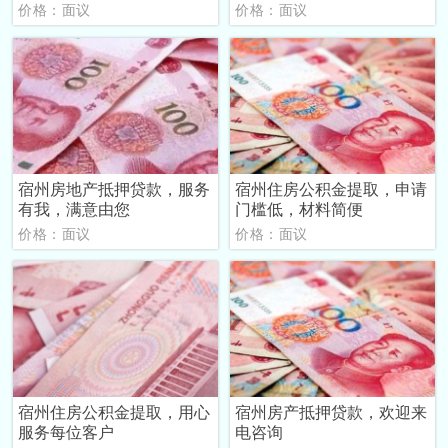
价格：面议
价格：面议
宿州房地产抵押贷款，服务
宿州住房公积金提取，申请
有我，满意由您
门槛低，材料简便
价格：面议
价格：面议
宿州住房公积金提取，用心
宿州房产抵押贷款，欢迎来
服务每位客户
电咨询