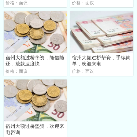
价格：面议
价格：面议
宿州大额过桥垫资，随借随
宿州大额过桥垫资，手续简
还，放款速度快
单，欢迎来电
价格：面议
价格：面议
宿州大额过桥垫资，欢迎来
电咨询