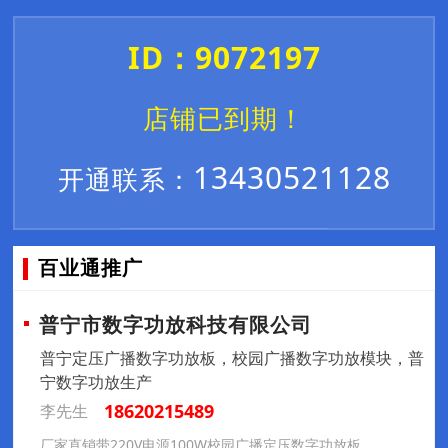
ID：9072197
店铺已到期！
13430521128
开通联系：
百业通推广
普宁市数字功放科技有限公司
普宁定压广播数字功放板，校园广播数字功放模块，普
宁数字功放生产
18620215489
李先生
厂家直销带220V电源100W校园广播定压数字功放板