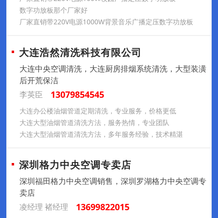
数字功放板那个厂家好
厂家直销带220V电源1000W背景音乐广播定压数字功放板
大连浩然清洗科技有限公司
大连中央空调清洗，大连厨房排烟系统清洗，大型装潢
后开荒保洁
13079854545
李英臣
大连办公楼油烟管道定期清洗，专业服务，价格更低
大连大型油烟管道清洗方法，服务热情，专业团队
大连大型油烟管道清洗方法，多年服务经验，技术精湛
深圳格力中央空调专卖店
深圳福田格力中央空调销售，深圳罗湖格力中央空调专
卖店
13699822015
凌经理 褚经理