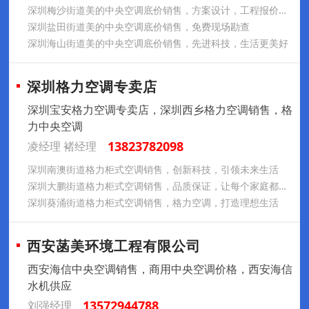
深圳梅沙街道美的中央空调底价销售，方案设计，工程报价，施工，售后服务
深圳盐田街道美的中央空调底价销售，免费现场勘查
深圳海山街道美的中央空调底价销售，先进科技，生活更美好
深圳格力空调专卖店
深圳宝安格力空调专卖店，深圳西乡格力空调销售，格
力中央空调
13823782098
凌经理 褚经理
深圳南澳街道格力柜式空调销售，创新科技，引领未来生活
深圳大鹏街道格力柜式空调销售，品质保证，让每个家庭都享受舒适
深圳葵涌街道格力柜式空调销售，格力空调，打造理想生活
西安菡美环境工程有限公司
西安海信中央空调销售，商用中央空调价格，西安海信
水机供应
13572944788
刘强经理