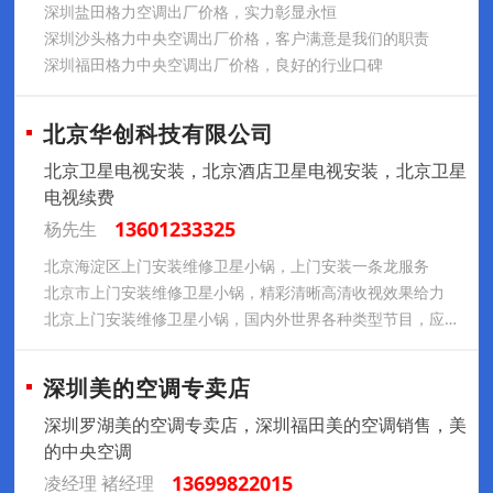
深圳盐田格力空调出厂价格，实力彰显永恒
深圳沙头格力中央空调出厂价格，客户满意是我们的职责
深圳福田格力中央空调出厂价格，良好的行业口碑
北京华创科技有限公司
北京卫星电视安装，北京酒店卫星电视安装，北京卫星
电视续费
13601233325
杨先生
北京海淀区上门安装维修卫星小锅，上门安装一条龙服务
北京市上门安装维修卫星小锅，精彩清晰高清收视效果给力
北京上门安装维修卫星小锅，国内外世界各种类型节目，应有尽有
深圳美的空调专卖店
深圳罗湖美的空调专卖店，深圳福田美的空调销售，美
的中央空调
13699822015
凌经理 褚经理