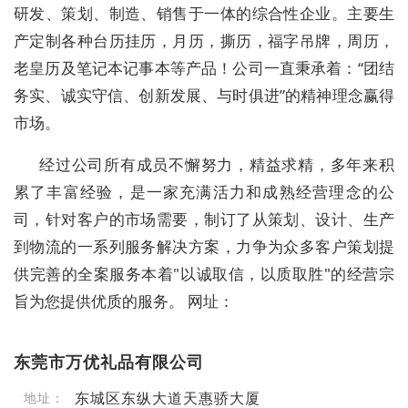
研发、策划、制造、销售于一体的综合性企业。主要生
产定制各种台历挂历，月历，撕历，福字吊牌，周历，
老皇历及笔记本记事本等产品！公司一直秉承着：“团结
务实、诚实守信、创新发展、与时俱进”的精神理念赢得
市场。
经过公司所有成员不懈努力，精益求精，多年来积
累了丰富经验，是一家充满活力和成熟经营理念的公
司，针对客户的市场需要，制订了从策划、设计、生产
到物流的一系列服务解决方案，力争为众多客户策划提
供完善的全案服务本着"以诚取信，以质取胜"的经营宗
旨为您提供优质的服务。 网址：
东莞市万优礼品有限公司
东城区东纵大道天惠骄大厦
地址：