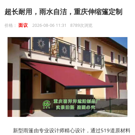
超长耐用，雨水自洁，重庆伸缩篷定制
面议
价格：
2026-08-06 11:31 8789次浏览
新型雨篷由专业设计师精心设计，通过519道原材料