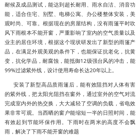
耐候及成品测试，能达到超长耐用、雨水自洁、消音功
能，适合住宅、别墅、电梯公寓、办公楼整体安装，美
观时尚、可靠。根据现在的房屋结构，没有雨篷平时吹
风下雨根本不能开窗，严重影响了室内的空气质量以及
业主的居住环境，根据这个现状研发出了新型的雨篷产
品，在满足外观美观的条件下，也能保证抗老化，抗黄
变，抗化学品，耐腐蚀，能抵御12级强台风的冲击，能
99%过滤紫外线，设计使用寿命长达20年以上。
安装了新型高品质雨篷后，能有效阻挡对人体有害
的紫外线，把太阳光阻挡在窗外，通过室外的空气对流
完成室内外的热交换，大大减轻了空调的负载，省电效
果非常可观。当西晒的窗户能缩短一半的日照时间，能
有效起到节能环保作用。下雨时在两米的高度不会飘
雨，解决了下雨不能开窗的难题