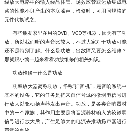
级放大电路中的输入级晶体管、场效应管或运放集成电
路的性能不良产生的本底噪声，检修时，可用同规格的
元件代换试之。
有些朋友家里在用的DVD、VCD等机器，因为有了功
放，所以我们听的声音比较大，不过大家对于功放可能
还不是特别了解。什么是功放，出故障又要怎么维修？
那就跟小编一起来看看功放维修的相关知识。
功放维修一什么是功放
功率放大器简称功放，俗称“扩音机”，是音响系统中
基本的设备，它的任务是把来自信号源的微弱电信号进
行放大以驱动扬声器发出声音。功放，是各类音响器材
中的一个家族，其作用主要是将音源器材输入的较微弱
信号进行放大后，产生足够大的电流去推动扬声器进行
声音的重放。