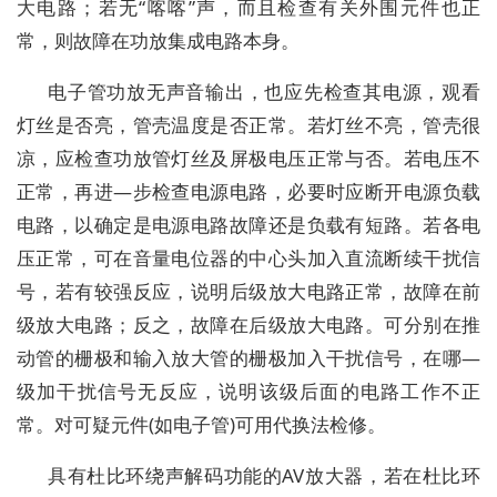
大电路；若无“喀喀”声，而且检查有关外围元件也正
常，则故障在功放集成电路本身。
电子管功放无声音输出，也应先检查其电源，观看
灯丝是否亮，管壳温度是否正常。若灯丝不亮，管壳很
凉，应检查功放管灯丝及屏极电压正常与否。若电压不
正常，再进—步检查电源电路，必要时应断开电源负载
电路，以确定是电源电路故障还是负载有短路。若各电
压正常，可在音量电位器的中心头加入直流断续干扰信
号，若有较强反应，说明后级放大电路正常，故障在前
级放大电路；反之，故障在后级放大电路。可分别在推
动管的栅极和输入放大管的栅极加入干扰信号，在哪—
级加干扰信号无反应，说明该级后面的电路工作不正
常。对可疑元件(如电子管)可用代换法检修。
具有杜比环绕声解码功能的AV放大器，若在杜比环