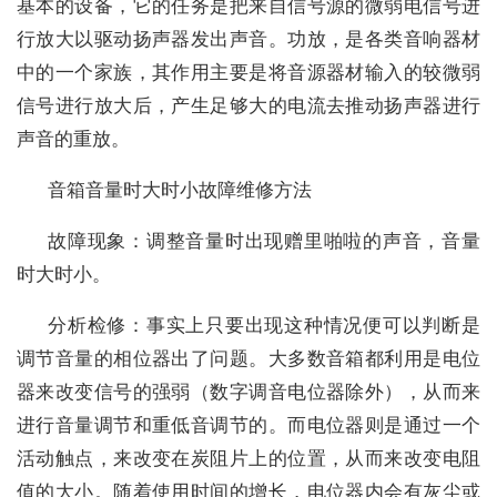
基本的设备，它的任务是把来自信号源的微弱电信号进
行放大以驱动扬声器发出声音。功放，是各类音响器材
中的一个家族，其作用主要是将音源器材输入的较微弱
信号进行放大后，产生足够大的电流去推动扬声器进行
声音的重放。
音箱音量时大时小故障维修方法
故障现象：调整音量时出现赠里啪啦的声音，音量
时大时小。
分析检修：事实上只要出现这种情况便可以判断是
调节音量的相位器出了问题。大多数音箱都利用是电位
器来改变信号的强弱（数字调音电位器除外），从而来
进行音量调节和重低音调节的。而电位器则是通过一个
活动触点，来改变在炭阻片上的位置，从而来改变电阻
值的大小。随着使用时间的增长，电位器内会有灰尘或