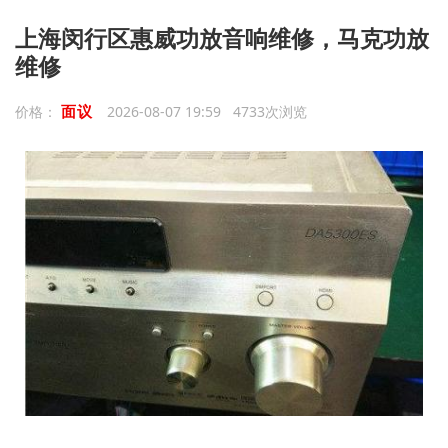
上海闵行区惠威功放音响维修，马克功放
维修
面议
价格：
2026-08-07 19:59 4733次浏览