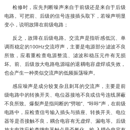
检修时，应先判断噪声来自于前级还是来自于后级
电路。可把前、后级的信号连接插头取下，若噪声明显
变小，说明故障在前级电路；
反之，故障在后级电路。交流声是指听感低沉、单
调而稳定的100Hz交流哼声，主要是电源部分滤波不良
所致，应着重检查电源整流、滤波和稳压元件有无损
坏。前、后级放大电路电源端的退耦电容虚焊或失效，
也会产生一种类似交流声的低频振荡噪声。
感应噪声是成分较复杂且刺耳的交流声，主要是前
级电路中的转换开关、电位器接地不良或信号连线屏蔽
不良所致。爆裂声是指间断的“劈啪”、“咔咔”声，在前级
电路中，应检查信号输入插头与插座、转换开关、电位
器等是否接触不良，耦合电容有无虚焊、漏电等。后级
放大电路应检查继电器触点是否氧化、输 入耦合电容有