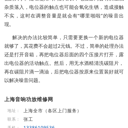
杂质落入，电位器的触点也可能会氧化生锈，造成接触
不实，这时在调整音量是就会有“哪里啪啦”的噪音出
现。
解决的办法比较简单，只需要更换一个新的电位器
就够了，其花费不会超过2元钱。不过，简单的处理办法
还是打开音箱，再把电位器后面的四个压接片打开，露
出电位器的活动触点。然后，用无水酒精清洗碳阻片，
再在碳阻片滴一滴油，后把电位器按原来位置装好就可
以解决噪音问题。
上海音响功放维修网
上海全市（各区上门服务）
地址：
张工
联系：
13386109536
手机：