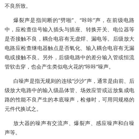
不良所致。
爆裂声是指间断的“劈啪”、“咔咔”声，在前级电路
中，应检查信号输入插头与插座、转换开关、电位器等
是否接触不良，耦合电容有无虚焊、漏电等。后级放大
电路应检查继电器触点是否氧化、输入耦合电容有无漏
电或接触不良。另外，后级电路中的差分输入管或恒流
管软击穿，也会产生类似电火花的“咔咔”噪声。
白噪声是指无规则的连续“沙沙”声，通常是由前、后
级放大电路中的输入级晶体管、场效应管或运放集成电
路的性能不良产生的本底噪声，检修时，可用同规格的
元件代换试之。
放大器的噪声有交流声、爆裂声、感应噪声和白噪
声等。