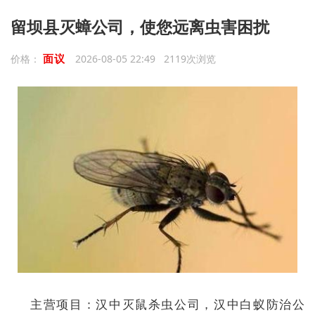
留坝县灭蟑公司，使您远离虫害困扰
面议
价格：
2026-08-05 22:49 2119次浏览
主营项目：汉中灭鼠杀虫公司，汉中白蚁防治公