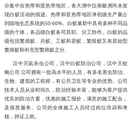
分集中在热带和亚热带地区，各大洲中仅南极洲尚未发
现白蚁活动的痕迹。热带和亚热带地区净初级生产量占
到陆地生态系统的50-60%。白蚁巢群中具有多种不同品
级的个体，各品级白蚁各司其职、分工协作。白蚁的品
级包括繁殖蚁、兵蚁、工蚁和若蚁，繁殖蚁又有原始型
繁殖蚁和补充型繁殖蚁之分。
汉中灭鼠杀虫公司，汉中白蚁防治公司，汉中灭蚊
蝇公司 公司拥有一批高水平的人员，有多名害虫防治、
生物、建筑的工程师，有公共卫生等专业的优势。公司
技术人员从业时间久，防治经验丰富，能够为客户提供
优良的防治方案，优惠的施工报价，满意的施工配合，
及保质服务。公司的全体施工人员经过岗位培训和考
核，持证上岗。