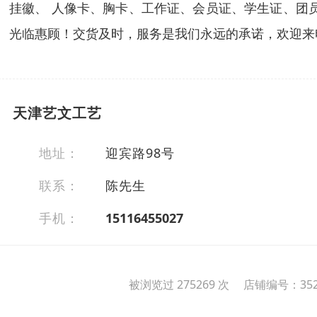
挂徽、 人像卡、胸卡、工作证、会员证、学生证、团
光临惠顾！交货及时，服务是我们永远的承诺，欢迎来
天津艺文工艺
地址：
迎宾路98号
联系：
陈先生
手机：
15116455027
被浏览过 275269 次 店铺编号：352