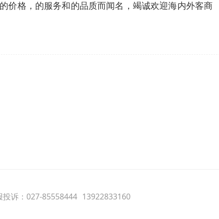
以的价格，的服务和的品质而闻名，竭诚欢迎海内外客商
诉：027-85558444
13922833160