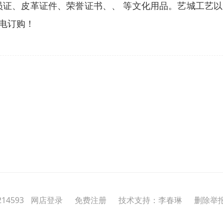
员证、皮革证件、荣誉证书、、 等文化用品。艺城工艺
电订购！
14593
网店登录
免费注册
技术支持：李春琳
删除举报投