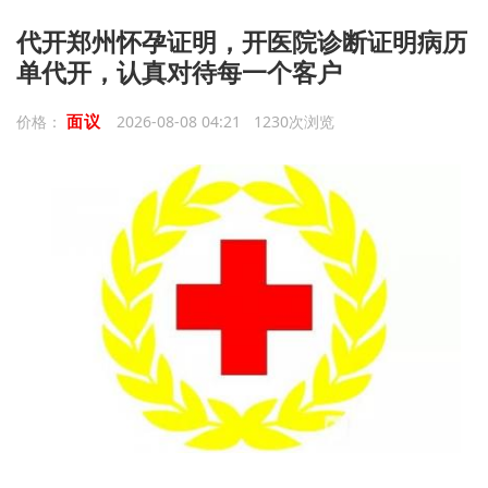
代开郑州怀孕证明，开医院诊断证明病历
单代开，认真对待每一个客户
面议
价格：
2026-08-08 04:21 1230次浏览