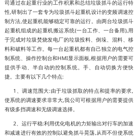
司通过在起重行业的工作积累和总结垃圾抓斗的运行特
性,研制出了一套专为垃圾抓斗起重机设计的变频调速控
制方法,使起重机能够稳定可靠的运行。由两台垃圾抓斗
起重机组成的起重机搬运系统(一台工作、一台备用),用
于完成对垃圾焚烧发电厂的垃圾投料、倒垛、混料、移
料和破料等工作。每一台起重机都有自己独立的电气控
制系统、操作控制台和HMI显示面板,根据用户的需要可
提供手动、半自动的控制系统。手、自动切换方便快
捷。主要有以下几个特点:
1、调速范围大:由于垃圾抓取的特点和提率的要求,
使系统的调速要求非常大,我公司可根据用户的需要提供
有级多挡调速和无级调速选择。
2、运行平稳:利用优化电机的力矩输出对行车的加速
和减速进行有效的控制以避免抓斗晃荡,从而不但使系统