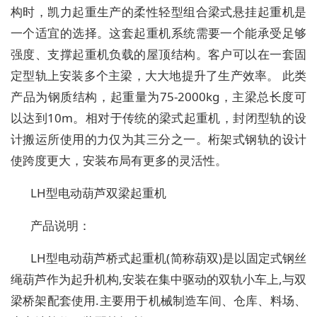
构时，凯力起重生产的柔性轻型组合梁式悬挂起重机是
一个适宜的选择。这套起重机系统需要一个能承受足够
强度、支撑起重机负载的屋顶结构。客户可以在一套固
定型轨上安装多个主梁，大大地提升了生产效率。 此类
产品为钢质结构，起重量为75-2000kg，主梁总长度可
以达到10m。相对于传统的梁式起重机，封闭型轨的设
计搬运所使用的力仅为其三分之一。桁架式钢轨的设计
使跨度更大，安装布局有更多的灵活性。
LH型电动葫芦双梁起重机
产品说明：
LH型电动葫芦桥式起重机(简称葫双)是以固定式钢丝
绳葫芦作为起升机构,安装在集中驱动的双轨小车上,与双
梁桥架配套使用.主要用于机械制造车间、仓库、料场、