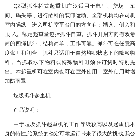
QZ型抓斗桥式起重机广泛适用于电厂、货场、车
间、码头等，进行散料的装卸运输。全部机构均在司机
室内操纵。进入司机室平台门的方向有：端入、侧入和
顶 入。额定起重量包括抓斗自重。抓斗开启方向有双卷
筒的四绳抓斗，结构简单，工作可靠。抓斗可在任意高
度张开和闭合。抓斗只适用于自然堆积状态下的散粒物
料，当抓取水下物料或特殊物料时须在订货时特别提
出。本起重机可在室内也可在室外使用，室外使用时增
加防雨罩。
垃圾抓斗起重机
产品说明：
由于垃圾抓斗起重机的工作等级较高以及起重机本
身的特性,给系统的稳定可靠运行带来了很大的挑战,我公