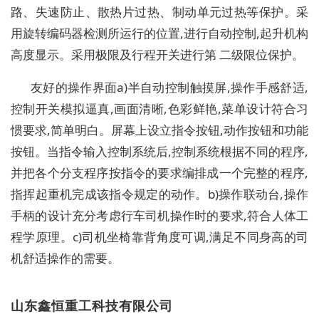
路、失速防止、散热片过热、制动单元过热等保护。采
用旋转编码器检测所运行的位置,进行自动控制,起升机构
高度显示。采用极限及行程开关进行第 二级限位保护。
友好的操作界面a)半自动控制触摸屏,操作手感舒适,
控制开关模拟逼真,画面清晰,色彩鲜艳,菜单设计符合习
惯要求,简单明白。屏幕上设立指令按钮,动作按钮和功能
按钮。当指令输入控制系统后,控制系统根据不同的程序,
并把各个分支程序按指令的要求编排成一个完整的程序,
指挥起重机完成该指令规定的动作。b)操作联动台,操作
手柄的设计充分考虑行车司机操作时的要求,符合人体工
程学原理。c)司机坐椅靠背角度可调,满足不同身高的司
机舒适操作的需要。
山东鑫恒重工科技有限公司