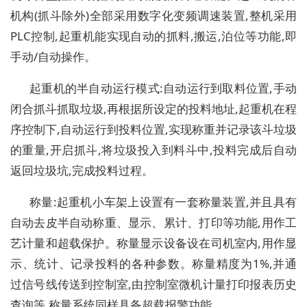
机构(抓斗除外)全部采用数字化变频调速装置,整机采用
PLC控制,起重机能实现自动的抓料,搬运,泊位等功能,即
手动/自动操作。
起重机的半自动运行模式:自动运行到取料位置,手动
闭合抓斗抓取垃圾,再根据所设定的投料地址,起重机在程
序控制下,自动运行到投料位置,实现称重并记录该斗垃圾
的重量,开启抓斗,将垃圾投入到料斗中,投料完成后自动
返回垃圾坑,完成投料过程。
称量:起重机小车架上设置有一套称量装置,并且具有
自动去皮半自动称重、显示、累计、打印等功能,用作工
艺计量和超载保护。称量显示设备设在司机室内,用作显
示、统计、记录投料的各种参数。称量精度为1%,并通
过信号线传送到控制室,由控制室微机计量打印报表历史
查询等,称量系统同样具备超载报警功能。