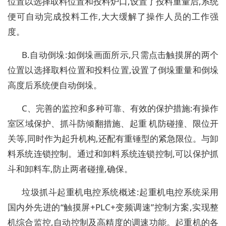
位置以选择取料位置和投料炉口,设置了投料重量后,系统
便可自动完成投料工作,大大缓解了操作人员的工作强
度。
B.自动倒垛:如倒垛画面所示,只需点击触摸屏的两个
位置以选择取料位置和投料位置,设置了倒垛重量和倒垛
高度后系统便自动倒垛。
C、完善的监控和多种可靠、有效的保护措施:有操作
室区域保护、抓斗防倾翻措施、起重 机防碰撞、限位开
关等,同时作为起升机构,还配有重锤型的紧急限位。与卸
料系统连锁控制。通过和卸料系统连锁控制,可以保护抓
斗和卸料车,防止两者碰撞,确保。
垃圾抓斗起重机电控系统概述:起重机电控系统采用
国内外先进的“触摸屏+PLC+变频调速”控制方案,实现整
机综合监控,自动控制及高精度的调速功能。起重机的各