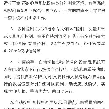
运行平稳,还给称重系统提供良好的测量环境。称重系统
和控制系统相互配合但独立设计,一方的故障不会导致另
一套系统不能正常工作。
3、多种控制方式和指令方式:有V/F控制、矢量开环
或矢量闭环控制。在用户特别情况下,我们有多种指令方
式可供选择,有电位杆、2-4主令控制台、0~10V或者
4~20mA模拟信号等。
4、方便的手、自动切换:通过简单的设置后,系统可
以在自动状态下运行,提供自动投料、倒垛和称重等功能,
同时可提供自我保护,同时,只要操作人员有输入(自动运
行的数据设定除外),便可恢复到手动状态,以确保。实
现“方便切换、手动优先”。的自动运行。
A.自动投料:如投料画面所示,只需点击触摸屏的两个