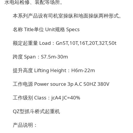
水电站检修、装配等场所。
本系列产品设有司机室操纵和地面操纵两种形式。
名称 Title单位 Unit规格 Specs
额定起重量 Load：Gn5T,10T,16T,20T,32T,50t
跨度 Span：S7.5m-30m
提升高度 Lifting Height：H6m-22m
工作电源 Power source 3p A.C 50HZ 380V
工作级别 Class：jcA4 JC=40%
QZ型抓斗桥式起重机
产品说明：