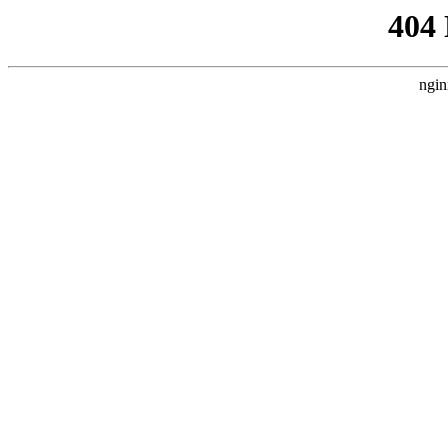
404
ngin