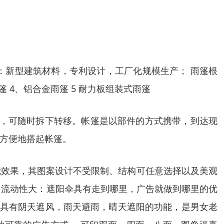
如：新型建筑材料，专利设计，工厂化规模生产； 雨篷根
篷 4、铝合金雨篷 5 耐力板组装式雨篷
东西，可随时拆下转移。帐篷是以部件的方式携带，到达现
方便地搭起帐篷。
觉效果，其图案设计不受限制、结构可任意选择以及美观
﹑流动性大：遮阳伞具有走到哪里，广告就做到哪里的优
伞具有阴天遮风，雨天避雨，晴天遮阳的功能，是男女老