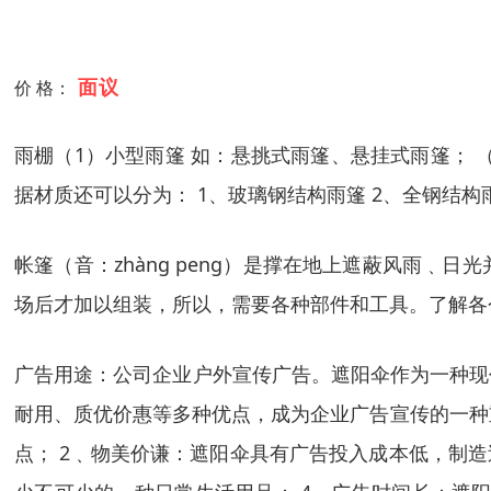
面议
价 格：
雨棚（1）小型雨篷 如：悬挑式雨篷、悬挂式雨篷； 
据材质还可以分为： 1、玻璃钢结构雨篷 2、全钢结构雨
帐篷（音：zhàng peng）是撑在地上遮蔽风雨
场后才加以组装，所以，需要各种部件和工具。了解各
广告用途：公司企业户外宣传广告。遮阳伞作为一种现
耐用、质优价惠等多种优点，成为企业广告宣传的一种
点； 2﹑物美价谦：遮阳伞具有广告投入成本低，制