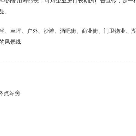
阳伞的使用寿命长，可对企业进行长期的广告宣传，是一
品。
坐、草坪、户外、沙滩、酒吧街、商业街、门卫物业、
的风景线
9终点站旁