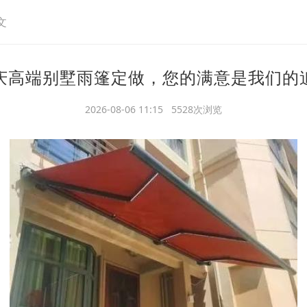
文
庆高端别墅雨篷定做，您的满意是我们的
2026-08-06 11:15 5528次浏览