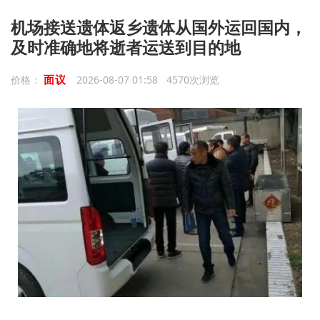
机场接送遗体返乡遗体从国外运回国内，
及时准确地将逝者运送到目的地
面议
价格：
2026-08-07 01:58 4570次浏览