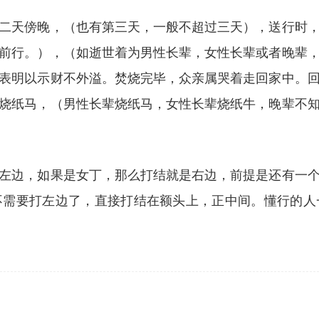
二天傍晚，（也有第三天，一般不超过三天），送行时
前行。），（如逝世着为男性长辈，女性长辈或者晚辈
表明以示财不外溢。焚烧完毕，众亲属哭着走回家中。
烧纸马，（男性长辈烧纸马，女性长辈烧纸牛，晚辈不
左边，如果是女丁，那么打结就是右边，前提是还有一
不需要打左边了，直接打结在额头上，正中间。懂行的人