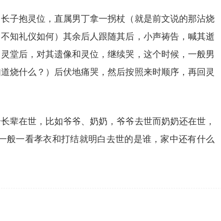
，长子抱灵位，直属男丁拿一拐杖（就是前文说的那沾烧
，不知礼仪如何）其余后人跟随其后，小声祷告，喊其逝
回灵堂后，对其遗像和灵位，继续哭，这个时候，一般男
知道烧什么？）后伏地痛哭，然后按照来时顺序，再回灵
个长辈在世，比如爷爷、奶奶，爷爷去世而奶奶还在世，
一般一看孝衣和打结就明白去世的是谁，家中还有什么