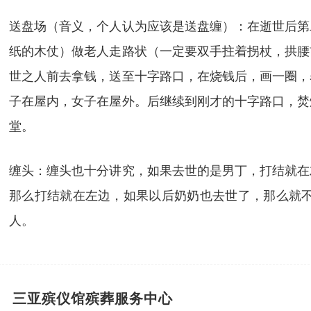
送盘场（音义，个人认为应该是送盘缠）：在逝世后第
纸的木仗）做老人走路状（一定要双手拄着拐杖，拱腰
世之人前去拿钱，送至十字路口，在烧钱后，画一圈，
子在屋内，女子在屋外。后继续到刚才的十字路口，焚
堂。
缠头：缠头也十分讲究，如果去世的是男丁，打结就在
那么打结就在左边，如果以后奶奶也去世了，那么就
人。
三亚殡仪馆殡葬服务中心