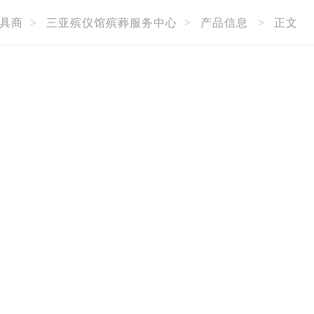
具商
>
三亚殡仪馆殡葬服务中心
>
产品信息
>
正文