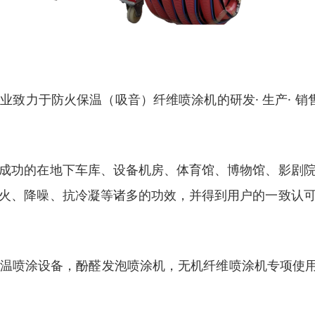
致力于防火保温（吸音）纤维喷涂机的研发· 生产· 销
成功的在地下车库、设备机房、体育馆、博物馆、影剧
火、降噪、抗冷凝等诸多的功效，并得到用户的一致认
喷涂设备，酚醛发泡喷涂机，无机纤维喷涂机专项使用胶,