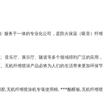
售· 服务于一体的专业化公司，是防火保温（吸音）纤维
院、音乐厅、展示厅、隧道等多个领域得到广泛的应用，
可。无机纤维喷涂产品必将为人们的生活带来更加环保节
无机纤维喷涂机专项使用棉, ***酚醛板,无机纤维喷