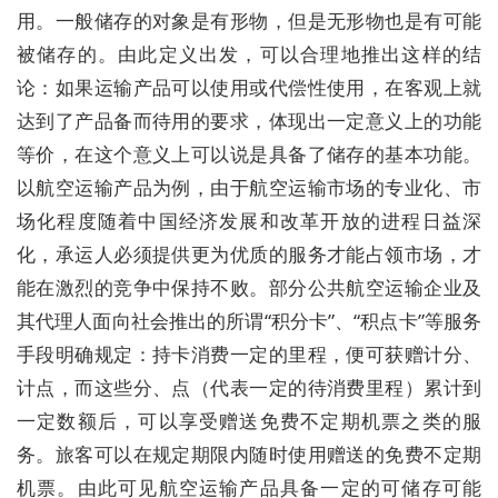
用。一般储存的对象是有形物，但是无形物也是有可能
被储存的。由此定义出发，可以合理地推出这样的结
论：如果运输产品可以使用或代偿性使用，在客观上就
达到了产品备而待用的要求，体现出一定意义上的功能
等价，在这个意义上可以说是具备了储存的基本功能。
以航空运输产品为例，由于航空运输市场的专业化、市
场化程度随着中国经济发展和改革开放的进程日益深
化，承运人必须提供更为优质的服务才能占领市场，才
能在激烈的竞争中保持不败。部分公共航空运输企业及
其代理人面向社会推出的所谓“积分卡”、“积点卡”等服务
手段明确规定：持卡消费一定的里程，便可获赠计分、
计点，而这些分、点（代表一定的待消费里程）累计到
一定数额后，可以享受赠送免费不定期机票之类的服
务。旅客可以在规定期限内随时使用赠送的免费不定期
机票。由此可见航空运输产品具备一定的可储存可能