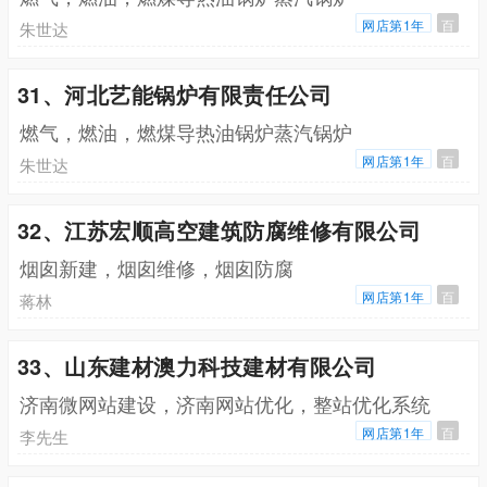
网店第1年
百
朱世达
31、河北艺能锅炉有限责任公司
燃气，燃油，燃煤导热油锅炉蒸汽锅炉
网店第1年
百
朱世达
32、江苏宏顺高空建筑防腐维修有限公司
烟囱新建，烟囱维修，烟囱防腐
网店第1年
百
蒋林
33、山东建材澳力科技建材有限公司
济南微网站建设，济南网站优化，整站优化系统
网店第1年
百
李先生