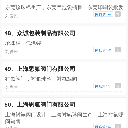
东莞珍珠棉生产，东莞气泡袋销售，东莞印刷袋批发
网店第1年
百
刘爱民
48、众诚包装制品有限公司
珍珠棉，气泡袋
网店第1年
百
刘爱民
49、上海思氟阀门有限公司
衬氟阀门，衬氟球阀，衬氟蝶阀
网店第1年
百
金先生
50、上海思氟阀门有限公司
上海衬氟阀门设计，上海衬氟球阀生产，上海衬氟蝶
阀销售
网店第1年
百
金先生