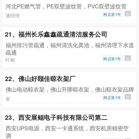
河北PE燃气管，PE双壁波纹管，PVC双壁波纹管
网店第1年
百
潘经理
21、福州长乐鑫鑫疏通清洁服务公司
福州排污管疏通，福州清洗化粪池，福州清理下水道
疏通
网店第1年
百
叶铭
22、佛山好颐佳晾衣架厂
佛山电动晾衣架，佛山升降晾衣架，佛山晾衣架品牌
网店第1年
百
崔
23、西安展鲲电子科技有限公司第二
西安UPS电源，西安一卡通系统，西安机房精密空
调