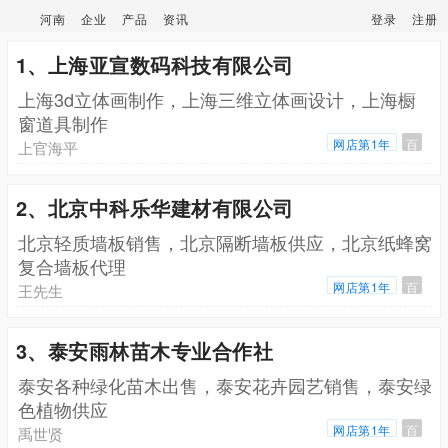
河南
企业
产品
资讯
登录
注册
1、上海亚宣数码科技有限公司
上海3d立体画制作，上海三维立体画设计，上海橱
窗道具制作
网店第1年
百
上官海平
2、北京中科乐华建材有限公司
北京轻质墙板销售，北京隔断墙板供应，北京纸蜂窝
复合墙板代理
网店第1年
百
王先生
3、泰安雨林苗木专业合作社
泰安各种绿化苗木出售，泰安花卉园艺销售，泰安绿
色植物供应
网店第1年
百
禹世贤