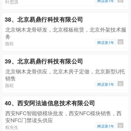
网店第1年
百
叶思淇
38、北京易鼎行科技有限公司
北京钢木龙骨研发，北京模板租赁，北京外架技术服
务
网店第1年
百
陈旺
39、北京易鼎行科技有限公司
北京钢木龙骨供应，北京木房子定做，北京新型U托
销售
网店第1年
百
陈旺
40、西安阿法迪信息技术有限公司
西安NFC智能锁模块批发，西安NFC模块销售，西
安NFC门禁读头供应
网店第1年
百
权先生