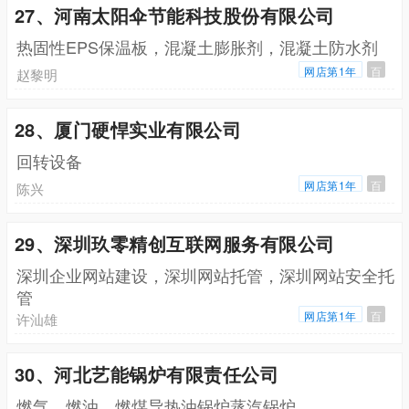
27、河南太阳伞节能科技股份有限公司
热固性EPS保温板，混凝土膨胀剂，混凝土防水剂
网店第1年
百
赵黎明
28、厦门硬悍实业有限公司
回转设备
网店第1年
百
陈兴
29、深圳玖零精创互联网服务有限公司
深圳企业网站建设，深圳网站托管，深圳网站安全托
管
网店第1年
百
许汕雄
30、河北艺能锅炉有限责任公司
燃气，燃油，燃煤导热油锅炉蒸汽锅炉