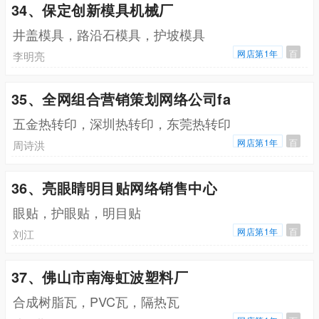
34、保定创新模具机械厂
井盖模具，路沿石模具，护坡模具
网店第1年
百
李明亮
35、全网组合营销策划网络公司fa
五金热转印，深圳热转印，东莞热转印
网店第1年
百
周诗洪
36、亮眼睛明目贴网络销售中心
眼贴，护眼贴，明目贴
网店第1年
百
刘江
37、佛山市南海虹波塑料厂
合成树脂瓦，PVC瓦，隔热瓦