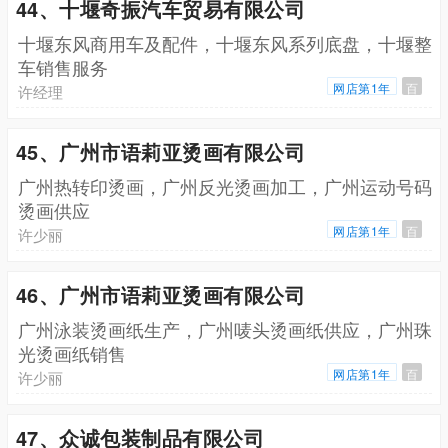
44、十堰奇振汽车贸易有限公司
十堰东风商用车及配件，十堰东风系列底盘，十堰整
车销售服务
网店第1年
百
许经理
45、广州市语莉亚烫画有限公司
广州热转印烫画，广州反光烫画加工，广州运动号码
烫画供应
网店第1年
百
许少丽
46、广州市语莉亚烫画有限公司
广州泳装烫画纸生产，广州唛头烫画纸供应，广州珠
光烫画纸销售
网店第1年
百
许少丽
47、众诚包装制品有限公司