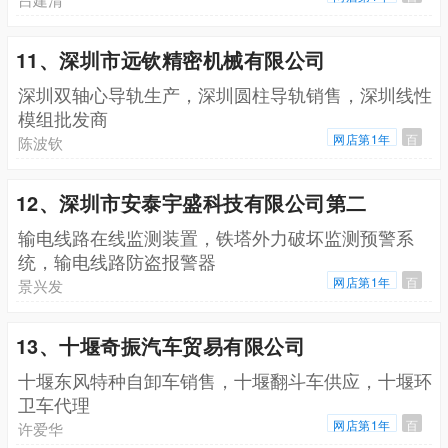
11、深圳市远钦精密机械有限公司
深圳双轴心导轨生产，深圳圆柱导轨销售，深圳线性
模组批发商
网店第1年
百
陈波钦
12、深圳市安泰宇盛科技有限公司第二
输电线路在线监测装置，铁塔外力破坏监测预警系
统，输电线路防盗报警器
网店第1年
百
景兴发
13、十堰奇振汽车贸易有限公司
十堰东风特种自卸车销售，十堰翻斗车供应，十堰环
卫车代理
网店第1年
百
许爱华