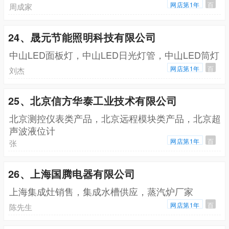
网店第1年
百
周成家
24、晟元节能照明科技有限公司
中山LED面板灯，中山LED日光灯管，中山LED筒灯
网店第1年
百
刘杰
25、北京信方华泰工业技术有限公司
北京测控仪表类产品，北京远程模块类产品，北京超
声波液位计
网店第1年
百
张
26、上海国腾电器有限公司
上海集成灶销售，集成水槽供应，蒸汽炉厂家
网店第1年
百
陈先生