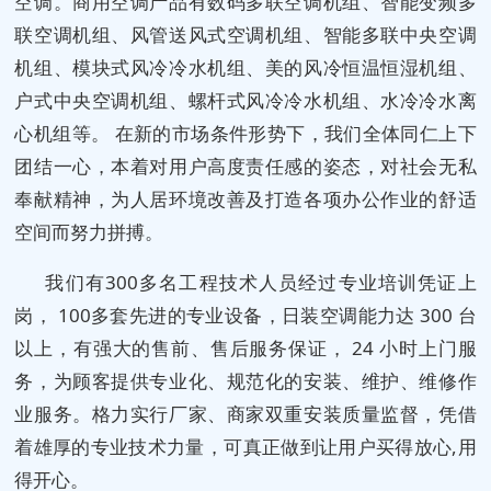
空调。商用空调产品有数码多联空调机组、智能变频多
联空调机组、风管送风式空调机组、智能多联中央空调
机组、模块式风冷冷水机组、美的风冷恒温恒湿机组、
户式中央空调机组、螺杆式风冷冷水机组、水冷冷水离
心机组等。 在新的市场条件形势下，我们全体同仁上下
团结一心，本着对用户高度责任感的姿态，对社会无私
奉献精神，为人居环境改善及打造各项办公作业的舒适
空间而努力拼搏。
我们有300多名工程技术人员经过专业培训凭证上
岗， 100多套先进的专业设备，日装空调能力达 300 台
以上，有强大的售前、售后服务保证， 24 小时上门服
务，为顾客提供专业化、规范化的安装、维护、维修作
业服务。格力实行厂家、商家双重安装质量监督，凭借
着雄厚的专业技术力量，可真正做到让用户买得放心,用
得开心。