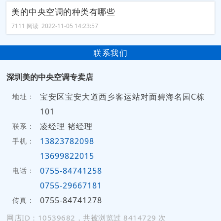
美的中央空调的种类有哪些
7111 阅读 2022-11-05 14:23:57
联系我们
深圳美的中央空调专卖店
宝安区宝安大道西乡客运站对面碧海名园C栋
地址：
101
凌经理 褚经理
联系：
13823782098
手机：
13699822015
0755-84741258
电话：
0755-29667181
0755-84741278
传真：
网店ID：10539682，共被浏览过 8414729 次