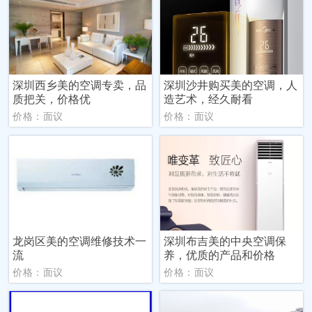
深圳西乡美的空调专卖，品
深圳沙井购买美的空调，人
质把关，价格优
造艺术，经久耐看
价格：面议
价格：面议
龙岗区美的空调维修技术一
深圳布吉美的中央空调保
流
养，优质的产品和价格
价格：面议
价格：面议