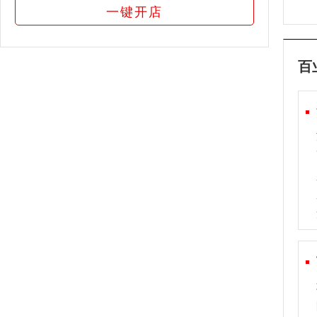
一键开店
百