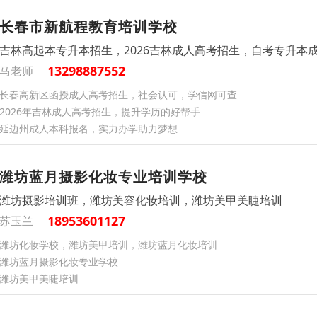
长春市新航程教育培训学校
吉林高起本专升本招生，2026吉林成人高考招生，自考专升本
13298887552
马老师
长春高新区函授成人高考招生，社会认可，学信网可查
2026年吉林成人高考招生，提升学历的好帮手
延边州成人本科报名，实力办学助力梦想
潍坊蓝月摄影化妆专业培训学校
潍坊摄影培训班，潍坊美容化妆培训，潍坊美甲美睫培训
18953601127
苏玉兰
潍坊化妆学校，潍坊美甲培训，潍坊蓝月化妆培训
潍坊蓝月摄影化妆专业学校
潍坊美甲美睫培训