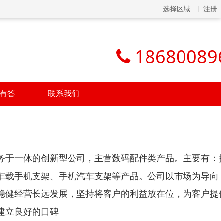
选择区域
注册
18680089
有答
联系我们
务于一体的创新型公司，主营数码配件类产品。主要有：
车载手机支架、手机汽车支架等产品。公司以市场为导向
稳健经营长远发展，坚持将客户的利益放在位，为客户提
建立良好的口碑