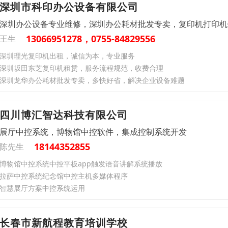
深圳市科印办公设备有限公司
深圳办公设备专业维修，深圳办公耗材批发专卖，复印机打印机
13066951278，0755-84829556
王生
深圳理光复印机出租，诚信为本，专业服务
深圳坂田东芝复印机租赁，服务流程规范，收费合理
深圳龙华办公耗材批发专卖，多快好省，解决企业设备难题
四川博汇智达科技有限公司
展厅中控系统，博物馆中控软件，集成控制系统开发
18144352855
陈先生
博物馆中控系统中控平板app触发语音讲解系统播放
拉萨中控系统纪念馆中控主机多媒体程序
智慧展厅方案中控系统运用
长春市新航程教育培训学校