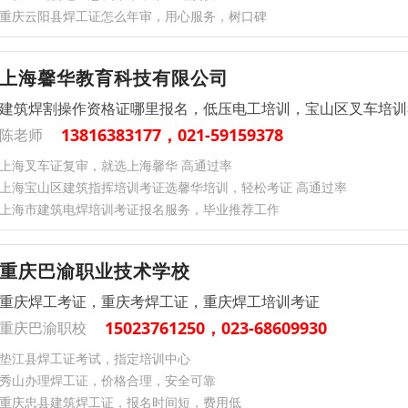
重庆云阳县焊工证怎么年审，用心服务，树口碑
上海馨华教育科技有限公司
建筑焊割操作资格证哪里报名，低压电工培训，宝山区叉车培训
13816383177，021-59159378
陈老师
上海叉车证复审，就选上海馨华 高通过率
上海宝山区建筑指挥培训考证选馨华培训，轻松考证 高通过率
上海市建筑电焊培训考证报名服务，毕业推荐工作
重庆巴渝职业技术学校
重庆焊工考证，重庆考焊工证，重庆焊工培训考证
15023761250，023-68609930
重庆巴渝职校
垫江县焊工证考试，指定培训中心
秀山办理焊工证，价格合理，安全可靠
重庆忠县建筑焊工证，报名时间短，费用低