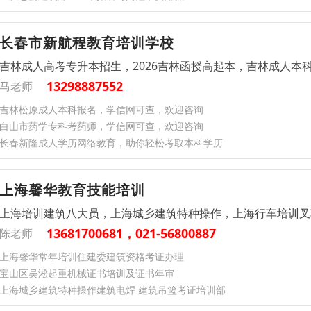
长春市新航程教育培训学校
吉林成人高考专升本招生，2026吉林函授高起本，吉林成人本
13298887552
马老师
吉林松原成人本科报名，学信网可查，欢迎咨询
白山市药学专科考药师，学信网可查，欢迎咨询
长春新隆成人学历网络教育，助你轻松考取本科学历
上海馨华教育技能培训
上海培训建筑八大员，上海城乡建筑特种操作，上海行车培训叉
13681700681，021-56800887
陈老师
上海馨华常年培训住建委建筑资格考证办理
宝山区吴淞起重机械证书培训及证书年审
上海城乡建筑特种操作建筑电焊 建筑吊篮考证培训部