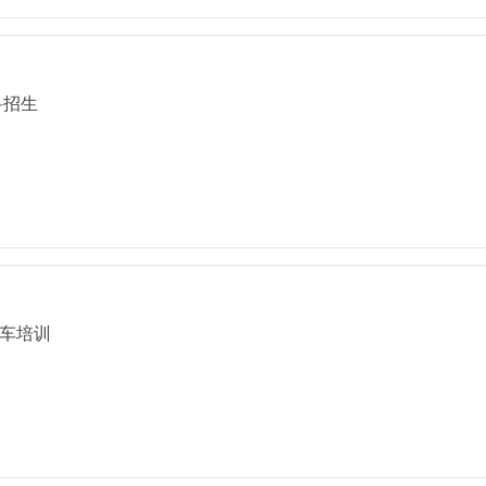
科招生
车培训