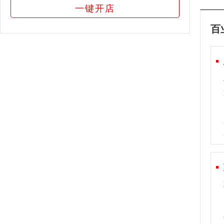
一键开店
百