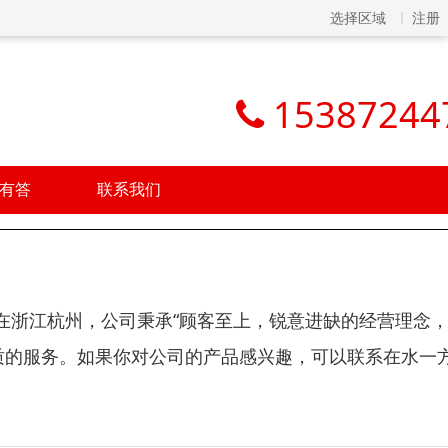
选择区域
注册
15387244
有答
联系我们
在浙江杭州，公司秉承“顾客至上，锐意进缺的经营理念
质的服务。如果你对公司的产品感兴趣，可以联系在水一