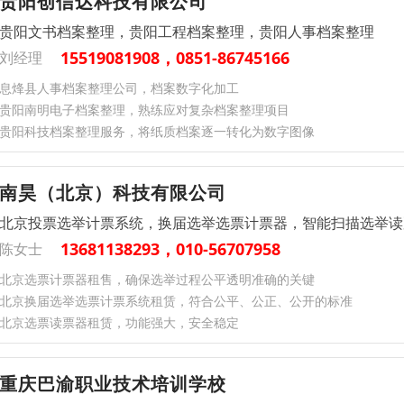
贵阳创信达科技有限公司
贵阳文书档案整理，贵阳工程档案整理，贵阳人事档案整理
15519081908，0851-86745166
刘经理
息烽县人事档案整理公司，档案数字化加工
贵阳南明电子档案整理，熟练应对复杂档案整理项目
贵阳科技档案整理服务，将纸质档案逐一转化为数字图像
南昊（北京）科技有限公司
北京投票选举计票系统，换届选举选票计票器，智能扫描选举读
13681138293，010-56707958
陈女士
北京选票计票器租售，确保选举过程公平透明准确的关键
北京换届选举选票计票系统租赁，符合公平、公正、公开的标准
北京选票读票器租赁，功能强大，安全稳定
重庆巴渝职业技术培训学校