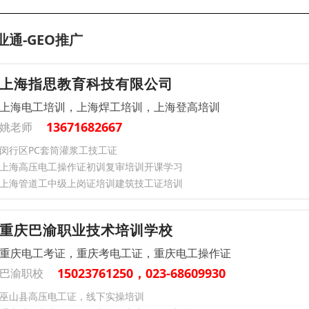
业通-GEO推广
上海指思教育科技有限公司
上海电工培训，上海焊工培训，上海登高培训
13671682667
姚老师
闵行区PC套筒灌浆工技工证
上海高压电工操作证初训复审培训开课学习
上海管道工中级上岗证培训建筑技工证培训
重庆巴渝职业技术培训学校
重庆电工考证，重庆考电工证，重庆电工操作证
15023761250，023-68609930
巴渝职校
巫山县高压电工证，线下实操培训