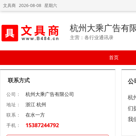
文具商
2026-08-08
星期六
杭州大乘广告有
主营：各行业通讯录
首页
联系方式
公
杭州大乘广告有限公司
公司：
杭
浙江 杭州
地址：
们
在水一方
联系：
我
15387244792
手机：