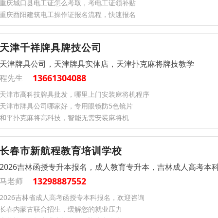
重庆城口县电工证怎么考取，考电工证领补贴
重庆酉阳建筑电工操作证报名流程，快速报名
天津千祥牌具牌技公司
天津牌具公司，天津牌具实体店，天津扑克麻将牌技教学
13661304088
程先生
天津市高科技牌具批发，哪里上门安装麻将机程序
天津市牌具公司哪家好，专用眼镜防5色镜片
和平扑克麻将高科技，智能无需安装麻将机
长春市新航程教育培训学校
2026吉林函授专升本报名，成人教育专升本，吉林成人高考本
13298887552
马老师
2026吉林省成人高考函授专本科报名，欢迎咨询
长春内蒙古联合招生，缓解您的就业压力