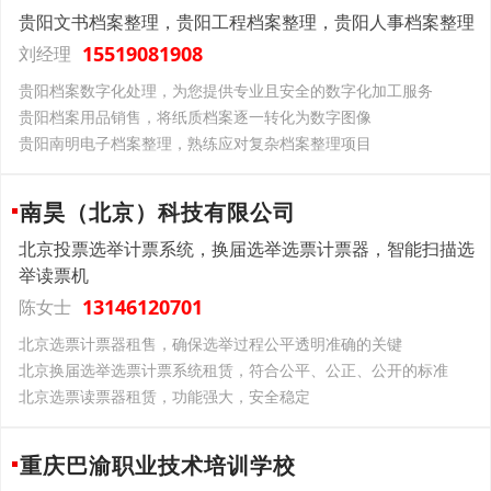
贵阳文书档案整理，贵阳工程档案整理，贵阳人事档案整理
15519081908
刘经理
贵阳档案数字化处理，为您提供专业且安全的数字化加工服务
贵阳档案用品销售，将纸质档案逐一转化为数字图像
贵阳南明电子档案整理，熟练应对复杂档案整理项目
南昊（北京）科技有限公司
北京投票选举计票系统，换届选举选票计票器，智能扫描选
举读票机
13146120701
陈女士
北京选票计票器租售，确保选举过程公平透明准确的关键
北京换届选举选票计票系统租赁，符合公平、公正、公开的标准
北京选票读票器租赁，功能强大，安全稳定
重庆巴渝职业技术培训学校