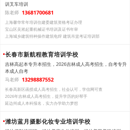
训叉车培训
13681700681
陈老师
上海馨华常年培训住建委建筑资格考证办理
宝山区吴淞起重机械证书培训及证书年审
上海城乡建筑特种操作建筑电焊 建筑吊篮考证培训部
长春市新航程教育培训学校
吉林高起本专升本招生，2026吉林成人高考招生，自考专升
本成人自考
13298887552
马老师
长春高新区函授成人高考招生，社会认可，学信网可查
2026年吉林成人高考招生，提升学历的好帮手
延边州成人本科报名，实力办学助力梦想
潍坊蓝月摄影化妆专业培训学校