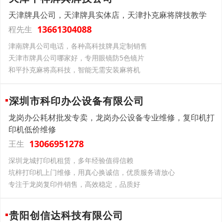
天津牌具公司，天津牌具实体店，天津扑克麻将牌技教学
13661304088
程先生
津南牌具公司电话，各种高科技牌具定制销售
天津市牌具公司哪家好，专用眼镜防5色镜片
和平扑克麻将高科技，智能无需安装麻将机
深圳市科印办公设备有限公司
龙岗办公耗材批发专卖，龙岗办公设备专业维修，复印机打
印机低价维修
13066951278
王生
深圳龙城打印机租赁，多年经验值得信赖
坑梓打印机上门维修，用真心换诚信，优质服务请放心
专注于龙岗复印件销售，高效稳定，品质好
贵阳创信达科技有限公司