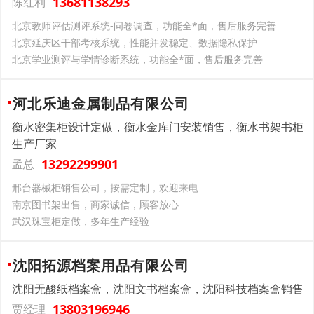
13681138293
陈红利
北京教师评估测评系统-问卷调查，功能全*面，售后服务完善
北京延庆区干部考核系统，性能并发稳定、数据隐私保护
北京学业测评与学情诊断系统，功能全*面，售后服务完善
河北乐迪金属制品有限公司
衡水密集柜设计定做，衡水金库门安装销售，衡水书架书柜
生产厂家
13292299901
孟总
邢台器械柜销售公司，按需定制，欢迎来电
南京图书架出售，商家诚信，顾客放心
武汉珠宝柜定做，多年生产经验
沈阳拓源档案用品有限公司
沈阳无酸纸档案盒，沈阳文书档案盒，沈阳科技档案盒销售
13803196946
贾经理