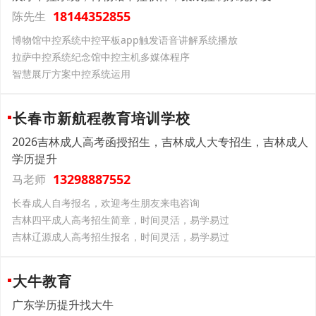
18144352855
陈先生
博物馆中控系统中控平板app触发语音讲解系统播放
拉萨中控系统纪念馆中控主机多媒体程序
智慧展厅方案中控系统运用
长春市新航程教育培训学校
2026吉林成人高考函授招生，吉林成人大专招生，吉林成人
学历提升
13298887552
马老师
长春成人自考报名，欢迎考生朋友来电咨询
吉林四平成人高考招生简章，时间灵活，易学易过
吉林辽源成人高考招生报名，时间灵活，易学易过
大牛教育
广东学历提升找大牛