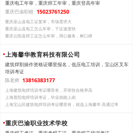
重庆电工年审，重庆焊工年审，重庆登高年审
15023761250
重庆巴渝职校
重庆巫山县电工证复审，市场需求大
重庆巫山县电工怎么年审，下证速度快
重庆云阳县焊工证怎么年审，用心服务，树口碑
上海馨华教育科技有限公司
建筑焊割操作资格证哪里报名，低压电工培训，宝山区叉车
培训考证
13816383177
陈老师
上海建筑电焊培训考证哪里有，开班快合格率高
上海普陀电焊培训考证，毕业就能上岗
上海宝山区建筑电焊培训考证哪里有，就选上海馨华 高通过率
重庆巴渝职业技术学校