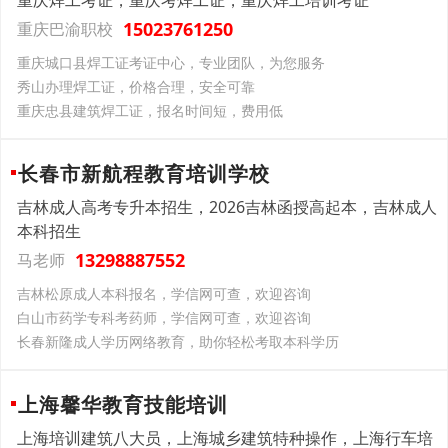
重庆焊工考证，重庆考焊工证，重庆焊工培训考证
15023761250
重庆巴渝职校
重庆城口县焊工证考证中心，专业团队，为您服务
秀山办理焊工证，价格合理，安全可靠
重庆忠县建筑焊工证，报名时间短，费用低
长春市新航程教育培训学校
吉林成人高考专升本招生，2026吉林函授高起本，吉林成人
本科招生
13298887552
马老师
吉林松原成人本科报名，学信网可查，欢迎咨询
白山市药学专科考药师，学信网可查，欢迎咨询
长春新隆成人学历网络教育，助你轻松考取本科学历
上海馨华教育技能培训
上海培训建筑八大员，上海城乡建筑特种操作，上海行车培