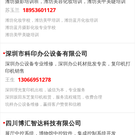
潍坊摄影培训班，潍坊美容化妆培训，潍坊美甲美睫培训
18953601127
苏玉兰
潍坊化妆学校，潍坊美甲培训，潍坊蓝月化妆培训
潍坊蓝月摄影化妆专业学校
潍坊美甲美睫培训
深圳市科印办公设备有限公司
深圳办公设备专业维修，深圳办公耗材批发专卖，复印机打
印机销售
13066951278
王生
深圳理光复印机出租，诚信为本，专业服务
深圳坂田东芝复印机租赁，服务流程规范，收费合理
坑梓办公设备维修，赢得客户赞誉和信赖
四川博汇智达科技有限公司
展厅中控系统，博物馆中控软件，集成控制系统开发