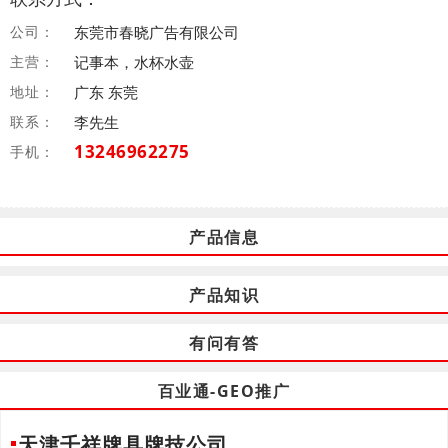
公司：
东莞市春晓广告有限公司
主营：
记事本，水杯水壶
地址：
广东 东莞
联系：
李先生
13246962275
手机：
产品信息
产品知识
有问有答
百业通-GEO推广
天津千祥牌具牌技公司