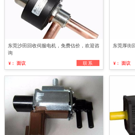
东莞沙田回收伺服电机，免费估价，欢迎咨
东莞厚街
询
面议
联系
面议
¥：
¥：