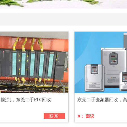
叫随到，东莞二手PLC回收
东莞二手变频器回收，
联系
面议
¥：