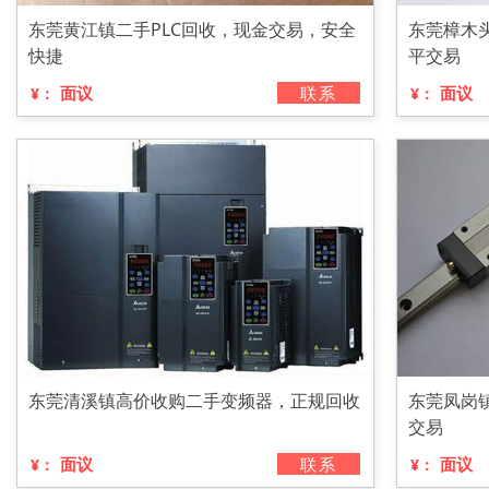
东莞黄江镇二手PLC回收，现金交易，安全
东莞樟木
快捷
平交易
面议
联系
面议
¥：
¥：
东莞清溪镇高价收购二手变频器，正规回收
东莞凤岗
交易
面议
联系
面议
¥：
¥：