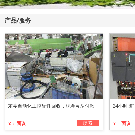
产品/服务
东莞自动化工控配件回收，现金灵活付款
24小时随
面议
联系
面议
¥：
¥：