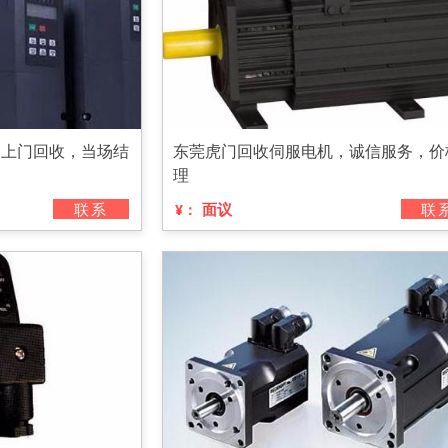
，上门回收，当场结
东莞虎门回收伺服电机，诚信服务，价
理
联系
面议
联
¥：