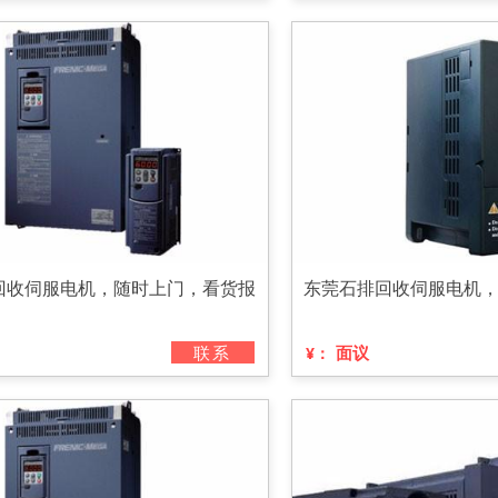
回收伺服电机，随时上门，看货报
东莞石排回收伺服电机
联系
面议
¥：