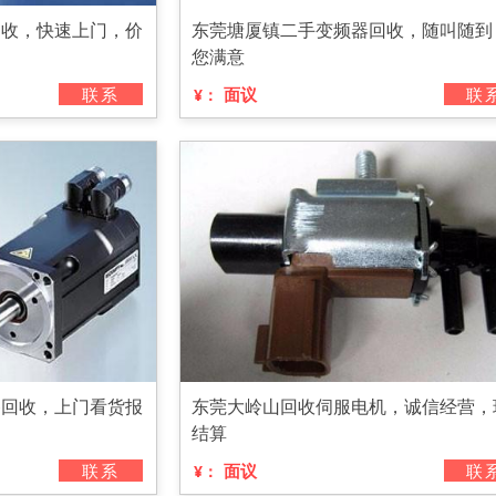
回收，快速上门，价
东莞塘厦镇二手变频器回收，随叫随到
您满意
联系
面议
联
¥：
备回收，上门看货报
东莞大岭山回收伺服电机，诚信经营，
结算
联系
面议
联
¥：