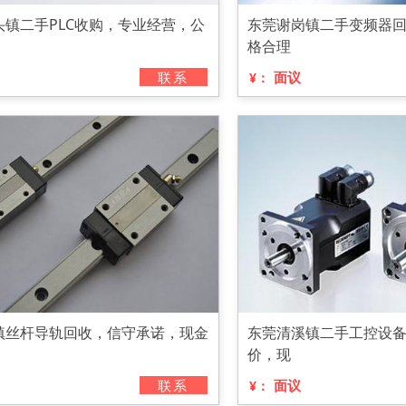
头镇二手PLC收购，专业经营，公
东莞谢岗镇二手变频器
格合理
联系
面议
¥：
镇丝杆导轨回收，信守承诺，现金
东莞清溪镇二手工控设
价，现
联系
面议
¥：