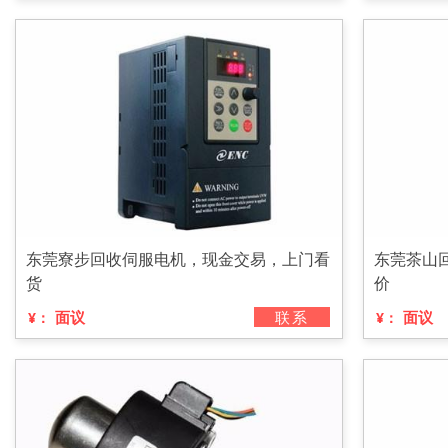
东莞寮步回收伺服电机，现金交易，上门看
东莞茶山
货
价
面议
联系
面议
¥：
¥：