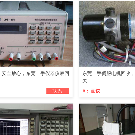
，安全放心，东莞二手仪器仪表回
东莞二手伺服电机回收
欠
联系
面议
¥：