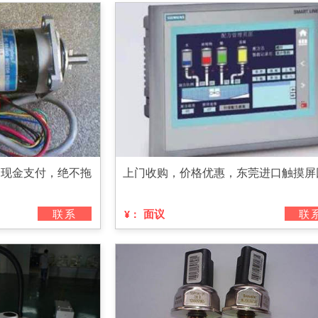
，现金支付，绝不拖
上门收购，价格优惠，东莞进口触摸屏
联系
面议
联
¥：