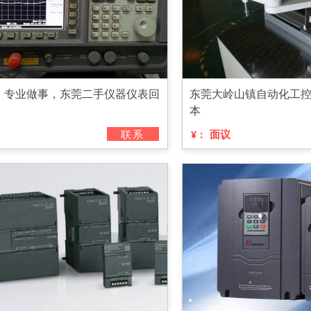
，专业做事，东莞二手仪器仪表回
东莞大岭山镇自动化工
本
联系
面议
¥：