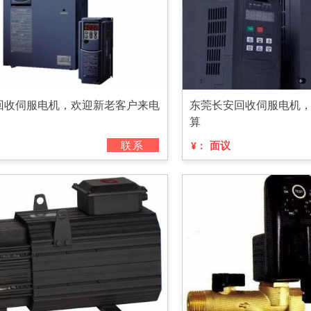
回收伺服电机，欢迎新老客户来电
东莞长安回收伺服电机
算
联系
面议
¥：