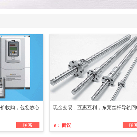
高价收购，包您放心
现金交易，互惠互利，东莞丝杆导轨回
联系
面议
联
¥：