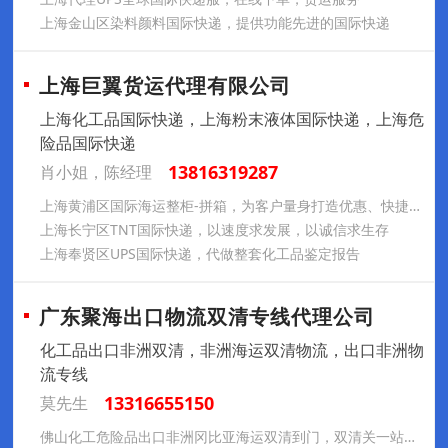
上海金山区染料颜料国际快递，提供功能先进的国际快递
上海巨翼货运代理有限公司
上海化工品国际快递，上海粉末液体国际快递，上海危
险品国际快递
13816319287
肖小姐，陈经理
上海黄浦区国际海运整柜-拼箱，为客户量身打造优惠、快捷、安全的运输渠道
上海长宁区TNT国际快递，以速度求发展，以诚信求生存
上海奉贤区UPS国际快递，代做整套化工品鉴定报告
广东聚海出口物流双清专线代理公司
化工品出口非洲双清，非洲海运双清物流，出口非洲物
流专线
13316655150
莫先生
佛山化工危险品出口非洲冈比亚海运双清到门，双清关一站式，省心省力