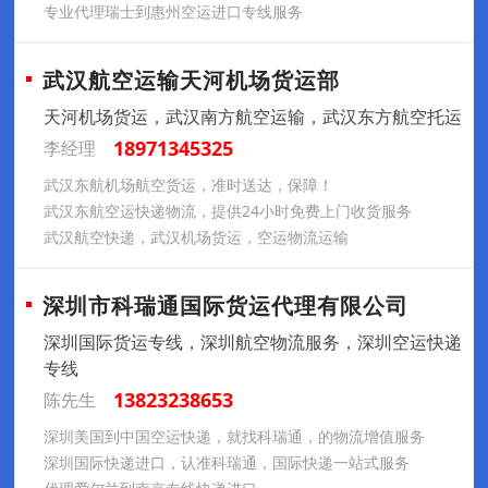
专业代理瑞士到惠州空运进口专线服务
武汉航空运输天河机场货运部
天河机场货运，武汉南方航空运输，武汉东方航空托运
18971345325
李经理
武汉东航机场航空货运，准时送达，保障！
武汉东航空运快递物流，提供24小时免费上门收货服务
武汉航空快递，武汉机场货运，空运物流运输
深圳市科瑞通国际货运代理有限公司
深圳国际货运专线，深圳航空物流服务，深圳空运快递
专线
13823238653
陈先生
深圳美国到中国空运快递，就找科瑞通，的物流增值服务
深圳国际快递进口，认准科瑞通，国际快递一站式服务