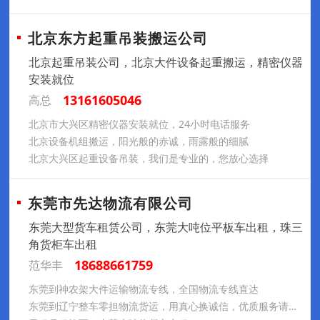
北京东方起重吊装搬运公司
北京起重吊装公司，北京大件设备起重搬运，精密仪器
安装就位
13161605046
高总
北京市大兴区精密仪器安装就位，24小时电话服务
北京设备机组搬运，阳光般的赤诚，雨露般的细腻
北京大兴区起重设备吊装，我们是专业的，您放心选择
东莞市先达物流有限公司
东莞大型货车租赁公司，东莞大吨位平板车出租，珠三
角货柜车出租
18688661759
范华丰
东莞到神农架大件运输物流专线，全国物流专线直达
东莞到辽宁整车零担物流货运，用真心换诚信，优质服务请放心