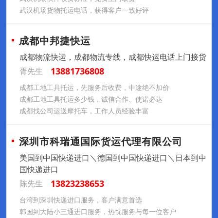
武汉机场货物托运电话，获得客户一致好评
成都中邦捷快运
成都物流快运，成都物流专线，成都快运电话上门接货
13881736808
胥先生
成都工地工具托运，先服务后收费，中途绝不加价
成都工地工具托运多少钱，诚信合作、使诺必达
成都找公司运送摩托车，工作人员经验丰富
深圳市科瑞通国际货运代理有限公司
美国到中国快递进口＼德国到中国快递进口＼日本到中
国快递进口
13823238653
陈先生
台湾到深圳快递进口服务，客户满意首选
韩国到大陆小三通进口服务，热忱服务与每一位客户