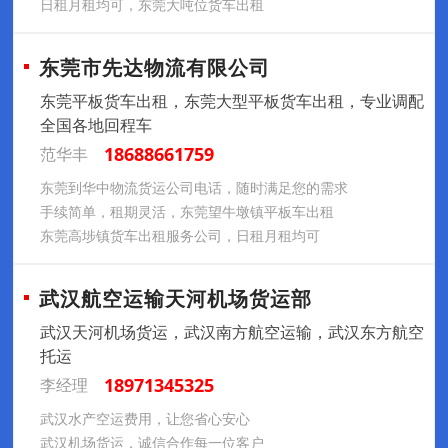
日租月租均可，东莞大吨位货车出租
东莞市先达物流有限公司
东莞平板货车出租，东莞大型平板货车出租，专业调配
全国各地回程车
18688661759
范华丰
东莞到华中物流货运公司电话，随时满足您的需求
手续简单，租期灵活，东莞望牛墩镇平板车出租
东莞高埗镇货车出租服务公司，日租月租均可
武汉航空运输天河机场货运部
武汉天河机场货运，武汉南方航空运输，武汉东方航空
托运
18971345325
李经理
武汉水产空运费用，让您省心安心
武汉机场货运，诚信合作每一位客户