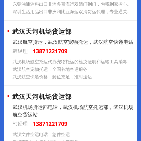
东莞油漆涂料出口非洲多哥海运双清门到门，包税到家省心更省钱
深圳生活用品出口非洲利比亚海运双清货运代理，专业通关快不延误
武汉天河机场货运部
武汉航空货运，武汉航空宠物托运，武汉航空快递电话
13871221709
韩经理
武汉机场航空托运代办宠物托运的检疫证明和运输工具消毒证明
武汉航空宠物托运，全国各地空运服务
武汉航空快递价格，舱位充足，准时送达
武汉天河机场货运部
武汉机场货运部电话，武汉机场航空托运部，武汉机场
航空货运站
13871221709
韩经理
武汉文件空运电话，急件空运