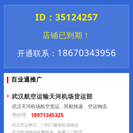
ID：35124257
店铺已到期！
18670343956
开通联系：
百业通推广
武汉航空运输天河机场货运部
武汉天河机场航空货运，民航快递，空运物流
18971345325
李经理
武汉空运鲜活，门到门服务机场物流
武汉机场快件收费标准，免费上门取货