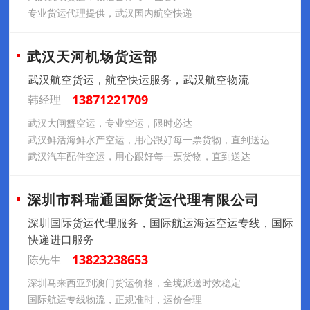
专业货运代理提供，武汉国内航空快递
武汉天河机场货运部
武汉航空货运，航空快运服务，武汉航空物流
13871221709
韩经理
武汉大闸蟹空运，专业空运，限时必达
武汉鲜活海鲜水产空运，用心跟好每一票货物，直到送达
武汉汽车配件空运，用心跟好每一票货物，直到送达
深圳市科瑞通国际货运代理有限公司
深圳国际货运代理服务，国际航运海运空运专线，国际
快递进口服务
13823238653
陈先生
深圳马来西亚到澳门货运价格，全境派送时效稳定
国际航运专线物流，正规准时，运价合理