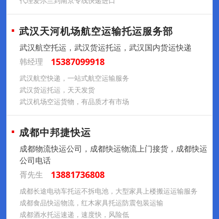
代理爱尔兰到南京专线快递进口
武汉天河机场航空运输托运服务部
武汉航空托运，武汉货运托运，武汉国内货运快递
15387099918
韩经理
武汉航空快递，一站式航空运输服务
武汉货运托运，天天发货
武汉机场空运货物，有品质才有市场
成都中邦捷快运
成都物流快运公司，成都快运物流上门接货，成都快运
公司电话
13881736808
胥先生
成都长途电动车托运不拆电池，大型家具上楼搬运运输服务
成都食品快运物流，红木家具托运防震包装运输
成都酒水托运速递，速度快，风险低