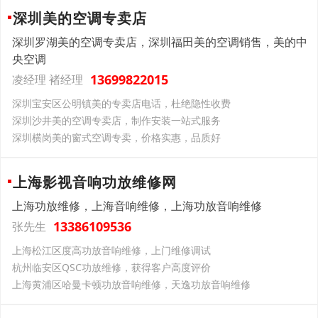
深圳美的空调专卖店
深圳罗湖美的空调专卖店，深圳福田美的空调销售，美的中
央空调
13699822015
凌经理 褚经理
深圳宝安区公明镇美的专卖店电话，杜绝隐性收费
深圳沙井美的空调专卖店，制作安装一站式服务
深圳横岗美的窗式空调专卖，价格实惠，品质好
上海影视音响功放维修网
上海功放维修，上海音响维修，上海功放音响维修
13386109536
张先生
上海松江区度高功放音响维修，上门维修调试
杭州临安区QSC功放维修，获得客户高度评价
上海黄浦区哈曼卡顿功放音响维修，天逸功放音响维修