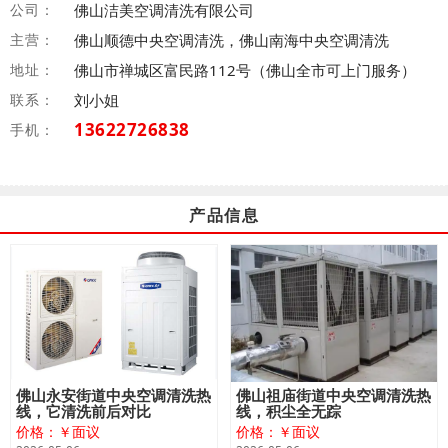
公司：
佛山洁美空调清洗有限公司
主营：
佛山顺德中央空调清洗，佛山南海中央空调清洗
地址：
佛山市禅城区富民路112号（佛山全市可上门服务）
联系：
刘小姐
13622726838
手机：
产品信息
佛山永安街道中央空调清洗热
佛山祖庙街道中央空调清洗热
线，它清洗前后对比
线，积尘全无踪
价格：￥面议
价格：￥面议