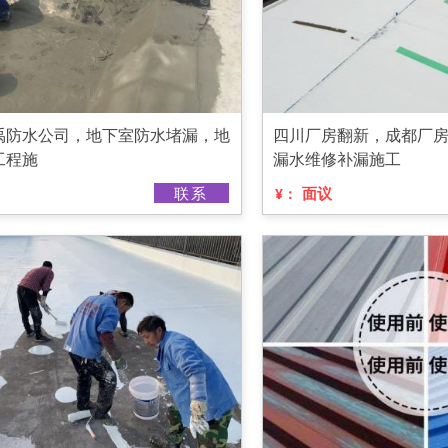
禹防水公司，地下室防水堵漏，地
四川厂房翻新，成都厂
工程施
漏水维修补漏施工
联系
面议
¥：