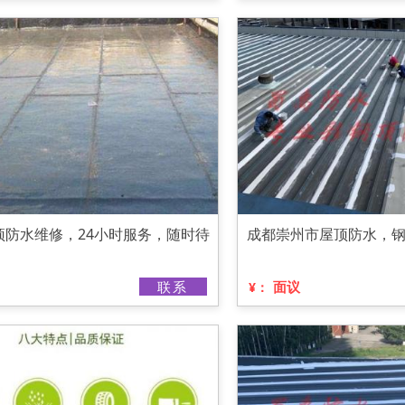
顶防水维修，24小时服务，随时待
成都崇州市屋顶防水，
联系
面议
¥：