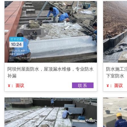
阿坝州屋面防水，屋顶漏水维修，专业防水
防水施工
补漏
下室防水
面议
联系
面议
¥：
¥：