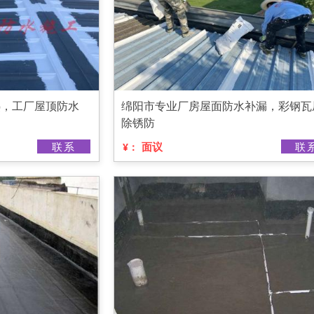
热，工厂屋顶防水
绵阳市专业厂房屋面防水补漏，彩钢瓦
除锈防
联系
面议
联
¥：