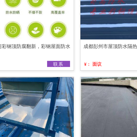
房彩钢顶防腐翻新，彩钢屋面防水
成都彭州市屋顶防水隔
联系
面议
¥：