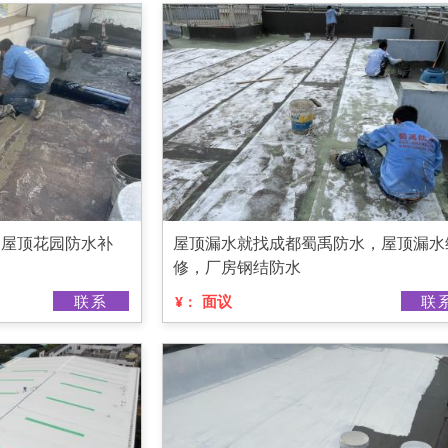
，屋顶花园防水补
屋顶漏水就找成都蜀禹防水，屋顶漏水
修，厂房钢结防水
联系
面议
联
¥：