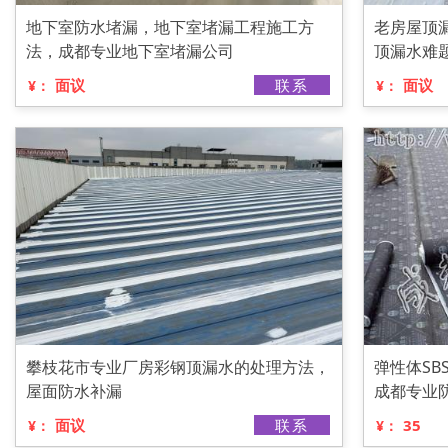
地下室防水堵漏，地下室堵漏工程施工方
老房屋顶
法，成都专业地下室堵漏公司
顶漏水难
面议
联系
面议
¥：
¥：
攀枝花市专业厂房彩钢顶漏水的处理方法，
弹性体S
屋面防水补漏
成都专业
面议
联系
35
¥：
¥：