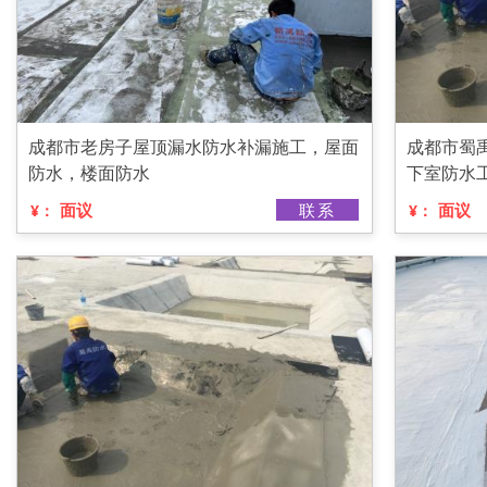
成都市老房子屋顶漏水防水补漏施工，屋面
成都市蜀
防水，楼面防水
下室防水
面议
联系
面议
¥：
¥：