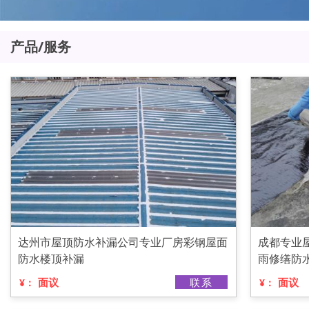
产品/服务
达州市屋顶防水补漏公司专业厂房彩钢屋面
成都专业
防水楼顶补漏
雨修缮防
面议
联系
面议
¥：
¥：