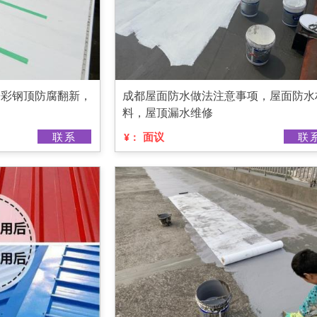
房彩钢顶防腐翻新，
成都屋面防水做法注意事项，屋面防水
料，屋顶漏水维修
联系
面议
联
¥：