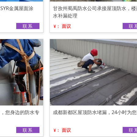
SYR金属屋面涂
甘孜州蜀禹防水公司承接屋顶防水，楼
漏
水补漏处理
联系
面议
联
¥：
漏，您身边的防水专
成都新都区屋顶防水堵漏，24小时为您
联系
面议
联
¥：