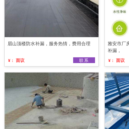
眉山顶楼防水补漏，服务热情，费用合理
雅安市厂
补漏，
面议
联系
面议
¥：
¥：