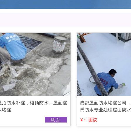
屋顶防水补漏，楼顶防水，屋面漏
成都屋面防水堵漏公司
水堵漏
禹防水专业处理屋面防
联系
面议
¥：