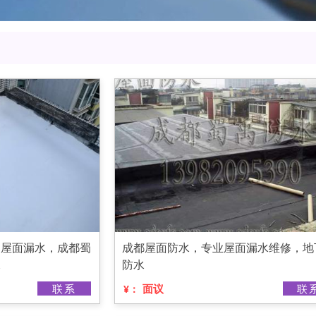
，屋面漏水，成都蜀
成都屋面防水，专业屋面漏水维修，地
水
防水
联系
面议
联
¥：