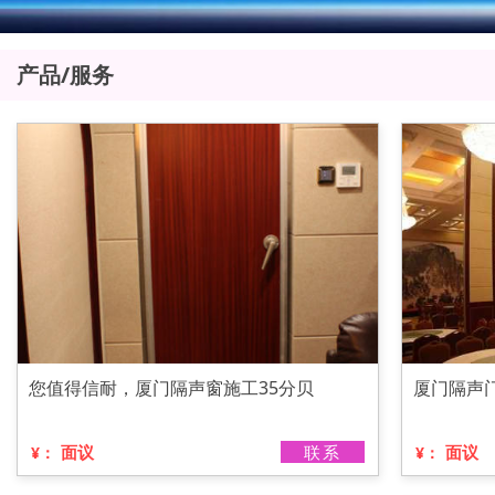
产品/服务
您值得信耐，厦门隔声窗施工35分贝
厦门隔声
面议
联系
面议
¥：
¥：