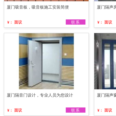
厦门吸音板，吸音板施工安装简便
厦门隔声
面议
联系
面议
¥：
¥：
厦门隔音门设计，专业人员为您设计
厦门隔声
面议
联系
面议
¥：
¥：