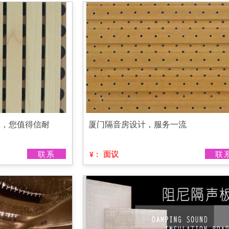
板，您值得信耐
厦门隔音房设计，服务一流
联系
面议
联
¥：