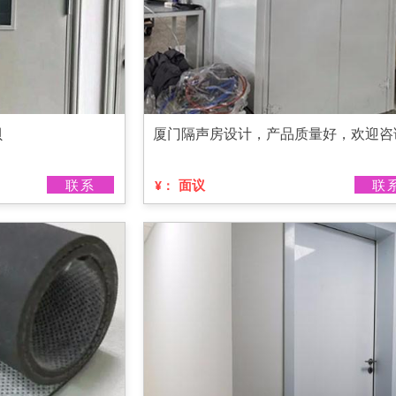
贝
厦门隔声房设计，产品质量好，欢迎咨
联系
面议
联
¥：