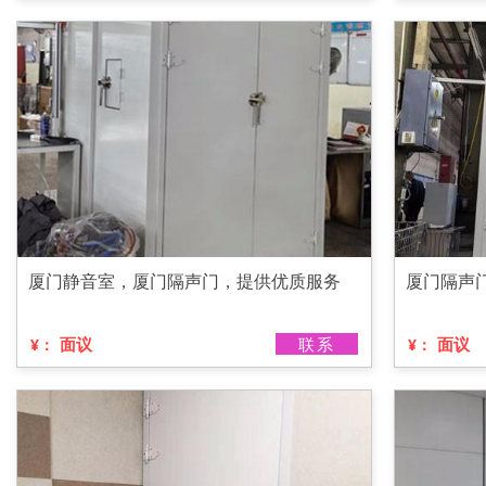
厦门静音室，厦门隔声门，提供优质服务
厦门隔声
面议
联系
面议
¥：
¥：