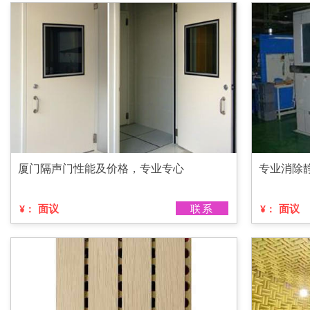
厦门隔声门性能及价格，专业专心
专业消除
面议
联系
面议
¥：
¥：