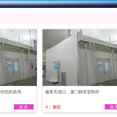
期待您的咨询
服务无借口，厦门静音室制作
联系
面议
联
¥：