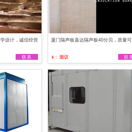
声学设计，诚信经营
厦门隔声板嘉达隔声板40分贝，质量可
联系
面议
联
¥：