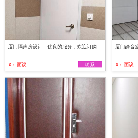
厦门隔声房设计，优良的服务，欢迎订购
厦门静音
面议
联系
面议
¥：
¥：