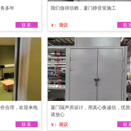
服务多年
我们值得信赖，厦门静音室施工
联系
面议
联
¥：
报价合理，欢迎来电
厦门隔声房设计，用真心换诚信，优质
请放心
联系
面议
联
¥：