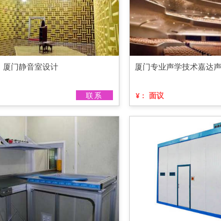
，厦门静音室设计
厦门专业声学技术嘉达
联系
面议
¥：