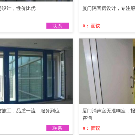
房设计，性价比优
厦门隔音房设计，专注
联系
面议
¥：
窗施工，品质一流，服务到位
厦门消声室无混响室，
咨询
联系
面议
¥：