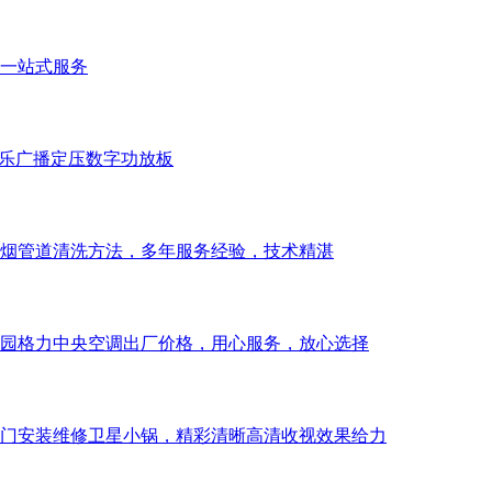
一站式服务
景音乐广播定压数字功放板
烟管道清洗方法，多年服务经验，技术精湛
园格力中央空调出厂价格，用心服务，放心选择
门安装维修卫星小锅，精彩清晰高清收视效果给力