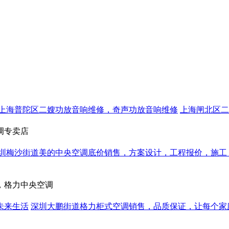
上海普陀区二嫂功放音响维修，奇声功放音响维修
上海闸北区二
调专卖店
圳梅沙街道美的中央空调底价销售，方案设计，工程报价，施工
，格力中央空调
未来生活
深圳大鹏街道格力柜式空调销售，品质保证，让每个家