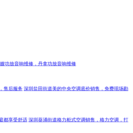
嫂功放音响维修，丹拿功放音响维修
，售后服务
深圳盐田街道美的中央空调底价销售，免费现场勘
庭都享受舒适
深圳葵涌街道格力柜式空调销售，格力空调，打