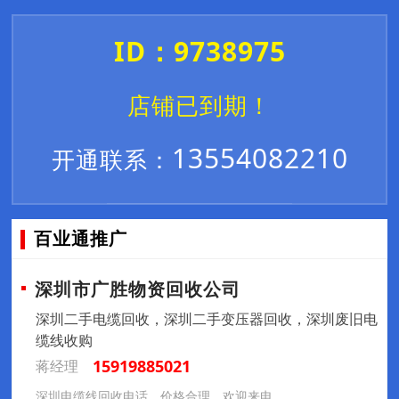
ID：9738975
店铺已到期！
13554082210
开通联系：
百业通推广
深圳市广胜物资回收公司
深圳二手电缆回收，深圳二手变压器回收，深圳废旧电
缆线收购
15919885021
蒋经理
深圳电缆线回收电话，价格合理，欢迎来电