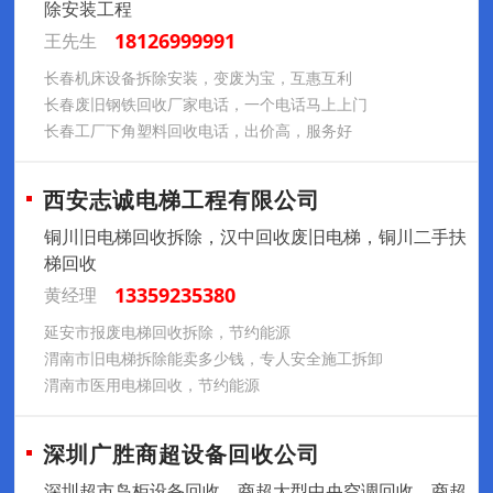
除安装工程
18126999991
王先生
长春机床设备拆除安装，变废为宝，互惠互利
长春废旧钢铁回收厂家电话，一个电话马上上门
长春工厂下角塑料回收电话，出价高，服务好
西安志诚电梯工程有限公司
铜川旧电梯回收拆除，汉中回收废旧电梯，铜川二手扶
梯回收
13359235380
黄经理
延安市报废电梯回收拆除，节约能源
渭南市旧电梯拆除能卖多少钱，专人安全施工拆卸
渭南市医用电梯回收，节约能源
深圳广胜商超设备回收公司
深圳超市岛柜设备回收，商超大型中央空调回收，商超