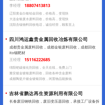
18807413813
李经理
辽阳黄金白银铂金回收，价格高，变现快
大连金银废水废料回收，价格高，变现快
沈阳含镍物料回收电话，诚信经营，顾客至上
四川鸿运鑫贵金属回收冶炼有限公司
成都贵金属废料回收，成都金银废料回收，成都回收
ito铟靶材
15116222685
王经理
绵阳钯碳催化剂回收，全天在线，免费上门
雅安镀金镀银废料回收，回收各种含金废料
成都陶瓷片镀金镀银回收，闲置物品能换钱
吉林省鹏达再生资源利用有限公司
长春废旧钢铁回收，废旧变压器回收，承接工厂设备拆