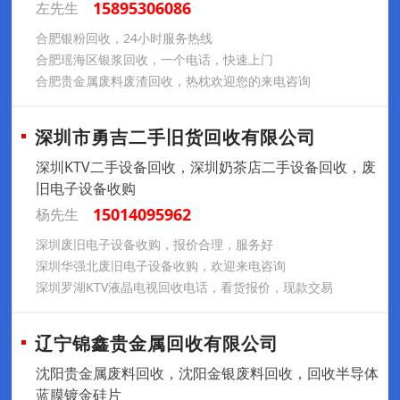
15895306086
左先生
合肥银粉回收，24小时服务热线
合肥瑶海区银浆回收，一个电话，快速上门
合肥贵金属废料废渣回收，热枕欢迎您的来电咨询
深圳市勇吉二手旧货回收有限公司
深圳KTV二手设备回收，深圳奶茶店二手设备回收，废
旧电子设备收购
15014095962
杨先生
深圳废旧电子设备收购，报价合理，服务好
深圳华强北废旧电子设备收购，欢迎来电咨询
深圳罗湖KTV液晶电视回收电话，看货报价，现款交易
辽宁锦鑫贵金属回收有限公司
沈阳贵金属废料回收，沈阳金银废料回收，回收半导体
蓝膜镀金硅片