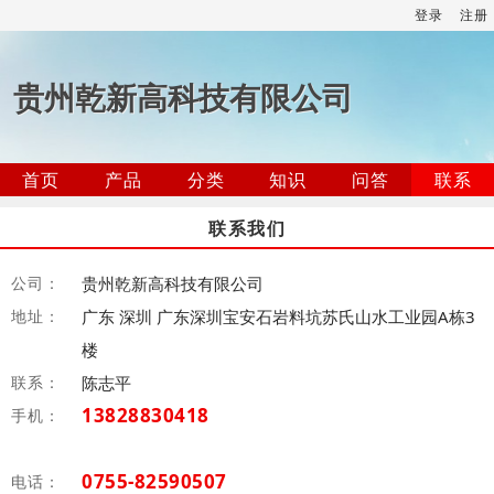
登录
注册
贵州乾新高科技有限公司
首页
产品
分类
知识
问答
联系
联系我们
公司：
贵州乾新高科技有限公司
地址：
广东 深圳 广东深圳宝安石岩料坑苏氏山水工业园A栋3
楼
联系：
陈志平
13828830418
手机：
0755-82590507
电话：