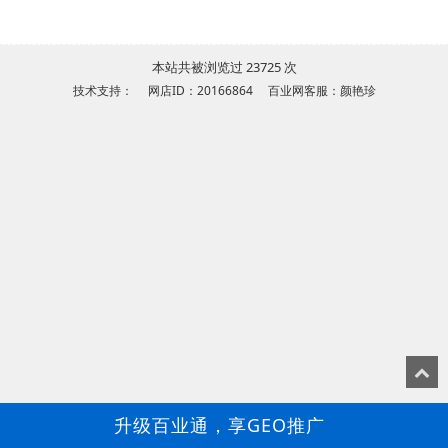
本站共被浏览过 23725 次
技术支持： 网店ID：20166864 百业网客服：颜艳珍
升级百业通，享GEO推广