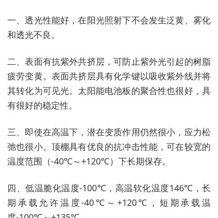
一、透光性能好，在阳光照射下不会发生泛黄、雾化
和透光不良。
二、表面有抗紫外共挤层，可防止紫外光引起的树脂
疲劳变黄。表面共挤层具有化学键以吸收紫外线并将
其转化为可见光。太阳能电池板的聚合性也很好，具
有很好的稳定性。
三、即使在高温下，潜在变质作用仍然很小，应力松
弛也很小。顶棚具有优良的抗冲击性能，可在较宽的
温度范围（-40℃～+120℃）下长期保存。
四、低温脆化温度-100℃，高温软化温度146℃，长
期承载允许温度-40℃～+120℃，短期承载温
度-100℃～+135℃。