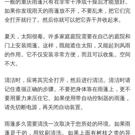
一般的重庆雨蓬只有在非常干净或干燥后才能放好。
如果你发现雨天的雨蓬放不开，不要乱来，把它们完
全打开就行了。然后你就可以把它弄干并收起来。
夏天，太阳很毒。许多家庭庭院需要在自己的庭院和
门上安装雨蓬。这样，既能遮住太阳，又能起到风雨
的作用。它不仅安装非常方便，而且可以收集。空间
不大。
清洁时，应将其完全打开，然后进行清洁。清洁时请
记住遵循正确的步骤。不要把身体靠在雨蓬上，更不
要用重力来压住它。如果使用带自动控制器的雨蓬，
请先切断电源，再关闭自动装置。
雨蓬多久需要清洗一次取决于您所处的环境。如果雨
蓬是干的，用软刷清洗。如果上面有树枝之类的异