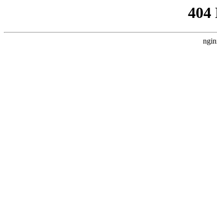
404
ngin