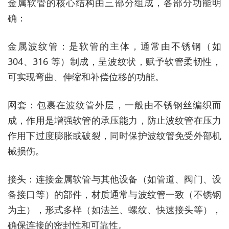
金属软管的核心结构由三部分组成，各部分功能明
确：
金属波纹管：是软管的主体，通常由不锈钢（如
304、316 等）制成，呈波纹状，赋予软管柔韧性，
可实现弯曲、伸缩和补偿位移的功能。
网套：包裹在波纹管外层，一般由不锈钢丝编织而
成，作用是增强软管的承压能力，防止波纹管在压力
作用下过度膨胀或破裂，同时保护波纹管免受外部机
械损伤。
接头：连接金属软管与其他设备（如管道、阀门、设
备接口等）的部件，材质通常与波纹管一致（不锈钢
为主），形式多样（如法兰、螺纹、快速接头等），
确保连接的密封性和可靠性。