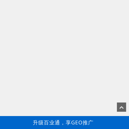
升级百业通，享GEO推广