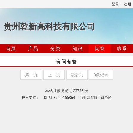
登录
注册
贵州乾新高科技有限公司
首页
产品
分类
知识
问答
联系
有问有答
第一页
上一页
最后页
0条记录
本站共被浏览过 23736 次
技术支持： 网店ID：20166864 百业网客服：颜艳珍