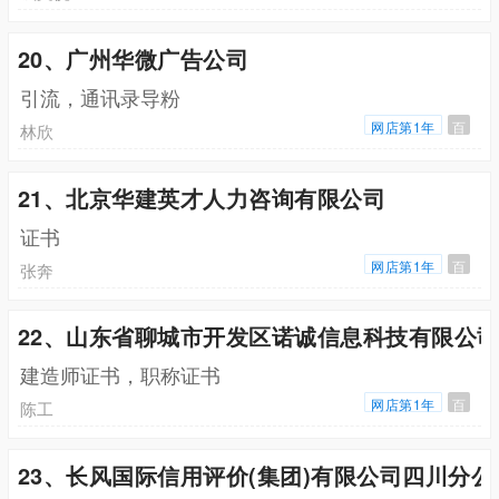
20、广州华微广告公司
引流，通讯录导粉
网店第1年
百
林欣
21、北京华建英才人力咨询有限公司
证书
网店第1年
百
张奔
22、山东省聊城市开发区诺诚信息科技有限公
建造师证书，职称证书
网店第1年
百
陈工
23、长风国际信用评价(集团)有限公司四川分公