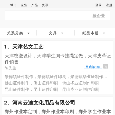
城市
企业
产品
资讯
登录
注册
搜企业
关系分类
文具
纸品本册
1、天津艺文工艺
天津校徽设计，天津学生胸卡挂绳定做，天津皮革证
件销售
网店第1年
百
陈先生
景德镇证件制作，景德镇证件印刷，景德镇毕业证制作印刷
佛山证件制作，佛山证件印刷，佛山毕业证制作印刷
昆山证件制作，昆山证件印刷，昆山毕业证制作印刷
2、河南云迪文化用品有限公司
郑州作业本定制，郑州作业本印刷，郑州学生作业本