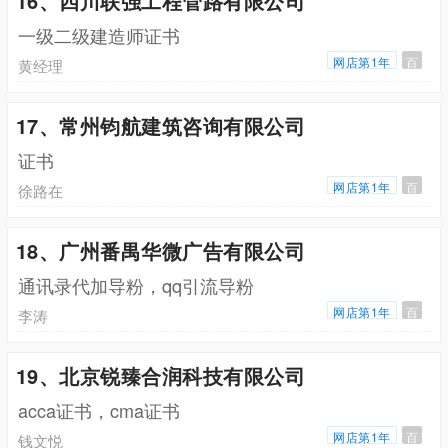
16、四川联强工程管路有限公司
一级二级建造师证书
网店第1年
百
黄经理
17、常州钧航建筑咨询有限公司
证书
网店第1年
百
徐路在
18、广州番禺华微广告有限公司
通讯录代加导粉，qq引流导粉
网店第1年
百
李涛
19、北京锐臻合润科技有限公司
acca证书，cma证书
网店第1年
百
钱文悦