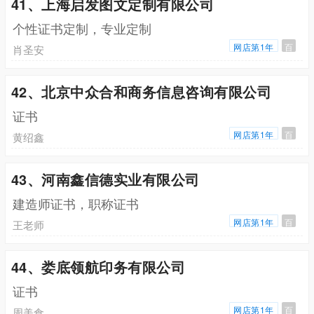
41、上海启发图文定制有限公司
个性证书定制，专业定制
网店第1年
百
肖圣安
42、北京中众合和商务信息咨询有限公司
证书
网店第1年
百
黄绍鑫
43、河南鑫信德实业有限公司
建造师证书，职称证书
网店第1年
百
王老师
44、娄底领航印务有限公司
证书
网店第1年
百
周美食