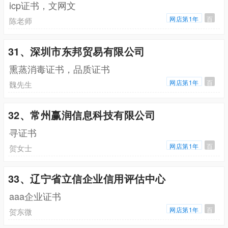
icp证书，文网文
网店第1年
百
陈老师
31、深圳市东邦贸易有限公司
熏蒸消毒证书，品质证书
网店第1年
百
魏先生
32、常州赢润信息科技有限公司
寻证书
网店第1年
百
贺女士
33、辽宁省立信企业信用评估中心
aaa企业证书
网店第1年
百
贺东微