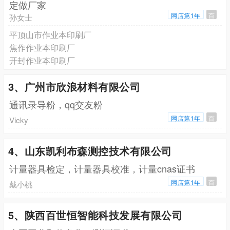
定做厂家
网店第1年
百
孙女士
平顶山市作业本印刷厂
焦作作业本印刷厂
开封作业本印刷厂
3、广州市欣浪材料有限公司
通讯录导粉，qq交友粉
网店第1年
百
Vicky
4、山东凯利布森测控技术有限公司
计量器具检定，计量器具校准，计量cnas证书
网店第1年
百
戴小桃
5、陕西百世恒智能科技发展有限公司