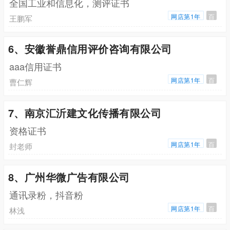
全国工业和信息化，测评证书
网店第1年
百
王鹏军
6、安徽誉鼎信用评价咨询有限公司
aaa信用证书
网店第1年
百
曹仁辉
7、南京汇沂建文化传播有限公司
资格证书
网店第1年
百
封老师
8、广州华微广告有限公司
通讯录粉，抖音粉
网店第1年
百
林浅