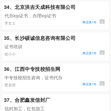
34、北京洪吉天成科技有限公司
代办icp证书，办理icp证书
网店第1年
百
李女士
35、长沙硕诚信息咨询有限公司
证书培训
网店第1年
百
侯小小
36、江西中专技校招生网
中专技校招生咨询，证书代办
网店第1年
百
曹老师
37、合肥鑫发信封厂
信封加工，红包加工