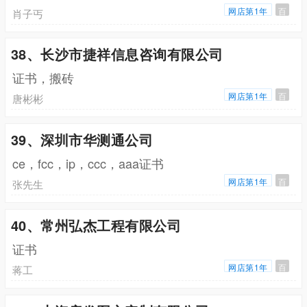
网店第1年
百
肖子丐
38、长沙市捷祥信息咨询有限公司
证书，搬砖
网店第1年
百
唐彬彬
39、深圳市华测通公司
ce，fcc，ip，ccc，aaa证书
网店第1年
百
张先生
40、常州弘杰工程有限公司
证书
网店第1年
百
蒋工