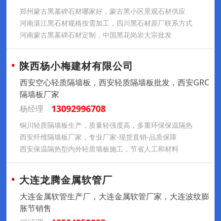
郑州蒙古黑墓碑石材哪家好，蒙古黑小区景观石材供应
河南湛江黑石材规格按需加工，四川黑石材原厂联系方式
河南蒙古黑墓碑石材定制，中国黑花岗岩大宗批发
陕西杨小梅建材有限公司
西安空心轻质隔墙板，西安轻质隔墙板批发，西安GRC
隔墙板厂家
13092996708
杨经理
铜川轻质隔墙板生产，质量轻强度高，多重环保保温隔热
西安纤维隔墙板厂家，专业厂家-现货直销-品质保障
西安保温隔热型内外轻质墙板施工，节省人工和材料
大连龙腾金属软管厂
大连金属软管生产厂，大连金属软管厂家，大连波纹膨
胀节销售