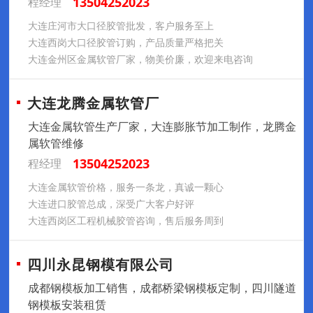
13504252023
程经理
大连庄河市大口径胶管批发，客户服务至上
大连西岗大口径胶管订购，产品质量严格把关
大连金州区金属软管厂家，物美价廉，欢迎来电咨询
大连龙腾金属软管厂
大连金属软管生产厂家，大连膨胀节加工制作，龙腾金
属软管维修
13504252023
程经理
大连金属软管价格，服务一条龙，真诚一颗心
大连进口胶管总成，深受广大客户好评
大连西岗区工程机械胶管咨询，售后服务周到
四川永昆钢模有限公司
成都钢模板加工销售，成都桥梁钢模板定制，四川隧道
钢模板安装租赁