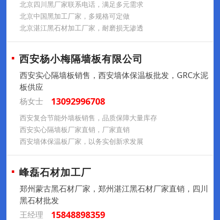
北京四川黑厂家联系电话，满足多元需求
北京中国黑加工厂家，多规格可定做
北京湛江黑石材加工厂家，耐磨损无渗透
西安杨小梅隔墙板有限公司
西安实心隔墙板销售，西安墙体保温板批发，GRC水泥
板供应
13092996708
杨女士
西安复合节能外墙板销售，品质保障大量库存
西安实心隔墙板厂家直销，厂家直销
西安墙体保温板厂家，以务实创新求发展
峰磊石材加工厂
郑州蒙古黑石材厂家，郑州湛江黑石材厂家直销，四川
黑石材批发
15848898359
王经理