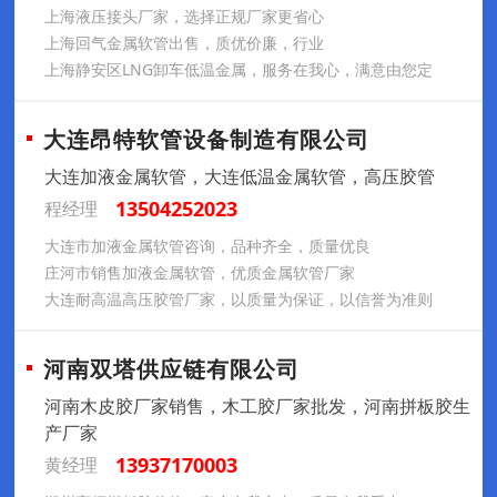
上海液压接头厂家，选择正规厂家更省心
上海回气金属软管出售，质优价廉，行业
上海静安区LNG卸车低温金属，服务在我心，满意由您定
大连昂特软管设备制造有限公司
大连加液金属软管，大连低温金属软管，高压胶管
13504252023
程经理
大连市加液金属软管咨询，品种齐全，质量优良
庄河市销售加液金属软管，优质金属软管厂家
大连耐高温高压胶管厂家，以质量为保证，以信誉为准则
河南双塔供应链有限公司
河南木皮胶厂家销售，木工胶厂家批发，河南拼板胶生
产厂家
13937170003
黄经理