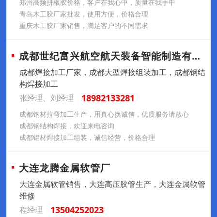
郑州高频拼板胶价格，客户在我心中，质量在我手中
青岛木工胶厂家批发，使用方便，价格合理
重庆木工胶厂家销售，满足客户的不同需求
成都世纪富兴航空航天装备智能制造有限公司
成都焊接加工厂家，成都大型焊接组装加工，成都钢结
构焊接加工
18982133281
张经理、刘经理
成都钢材拉弯加工生产，用真心换诚信，优质服务请放心
成都钢结构焊接，欢迎来电咨询
成都铝材焊接加工组装，诚信经营，价格合理
大连龙腾金属软管厂
大连金属软管销售，大连高压胶管生产，大连金属软管
维修
13504252023
程经理