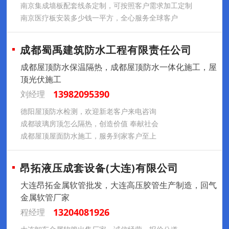
南京集成墙板配套线条定制，可按照客户需求加工定制
南京医疗板安装多少钱一平方，全心服务全球客户
成都蜀禹建筑防水工程有限责任公司
成都屋顶防水保温隔热，成都屋顶防水一体化施工，屋
顶光伏施工
13982095390
刘经理
德阳屋顶防水检测，欢迎新老客户来电咨询
成都玻璃房顶怎么隔热，创造价值 奉献社会
成都屋顶屋面防水施工，服务到家客户至上
昂拓液压成套设备(大连)有限公司
大连昂拓金属软管批发，大连高压胶管生产制造，回气
金属软管厂家
13204081926
程经理