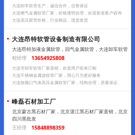
大连卸车软管生产，诚信合作，信誉保证
大连燃气金属软管厂家，价格透明合理，欢迎新老客户咨询
大连高压胶管价格，行业精品，现货发货
大连昂特软管设备制造有限公司
大连昂特加液金属软管，回气金属软管，大连卸车软管
13654925808
程经理
大连市卸车软管厂家直销，欢迎用户前来订购
大连不锈钢金属波纹管厂家，用心只为更好服务
大连旅顺口气体高压金属软管厂家，结构合理，质量保证
峰磊石材加工厂
北京蒙古黑石材厂家，北京湛江黑石材厂家直销，北京
四川黑批发
15848898359
王经理