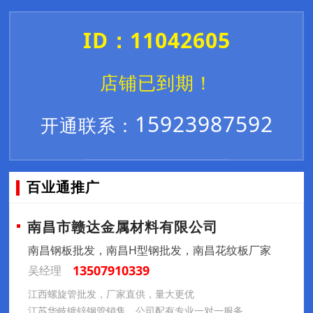
ID：11042605
店铺已到期！
15923987592
开通联系：
百业通推广
南昌市赣达金属材料有限公司
南昌钢板批发，南昌H型钢批发，南昌花纹板厂家
13507910339
吴经理
江西螺旋管批发，厂家直供，量大更优
江苏华岐镀锌钢管销售，公司配有专业一对一服务