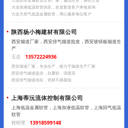
大连卸车金属软管出售厂家，诚信经营，报价公道
大连加液低温软管供应，欢迎新老客户来电咨询
大连天然气低温金属软管，用心服务每位客户
陕西杨小梅建材有限公司
西安烟道厂家，西安排气烟道批发，西安玻镁板烟道生
产
13572224936
王总
西安烟道厂家，专业生产，致力于烟道生产厂家
西安排气烟道提供，自重轻，强度高
西安排气烟道供应，管材不易腐蚀
上海蒂沅流体控制有限公司
上海低温金属软管，上海加液低温软管，上海回气低温
软管
13918599148
程经理