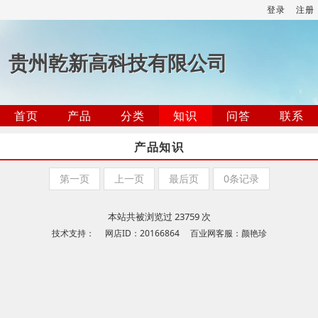
登录
注册
贵州乾新高科技有限公司
首页
产品
分类
知识
问答
联系
产品知识
第一页
上一页
最后页
0条记录
本站共被浏览过 23759 次
技术支持： 网店ID：20166864 百业网客服：颜艳珍