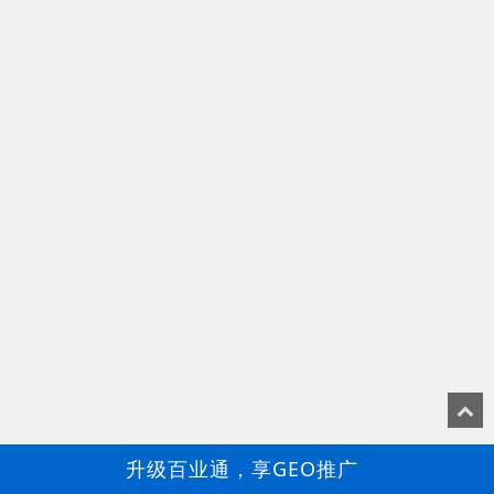
升级百业通，享GEO推广