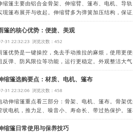
伸缩篷主要由铝合金骨架、伸缩臂、篷布、电机、导轨
实现篷布展开与收起。伸缩臂多为弹簧加压结构，保证展
雨篷的核心优势：便捷、美观
07-31 22:32:23 浏览次数：452
雨篷优势是一键操控，免去手动推拉的麻烦，使用更便
阻反弹、防风限位等功能，运行更稳定。外观整洁大气，
伸缩篷选购要点：材质、电机、篷布
07-31 22:32:06 浏览次数：458
电动伸缩篷重点看三部分：骨架、电机、篷布。骨架优
管状电机，推力足、噪音小、寿命长、带过热保护。篷布
伸缩篷日常使用与保养技巧