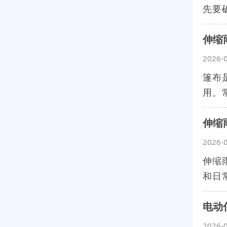
先要
伸缩
2026-
篷布
用。
伸缩
2026-
伸缩
和日
电动
2026-