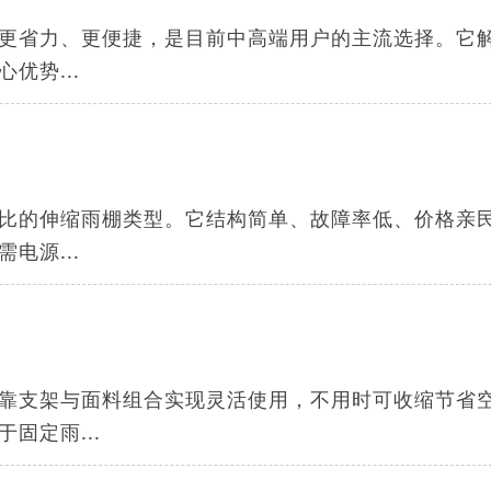
更省力、更便捷，是目前中高端用户的主流选择。它
优势...
比的伸缩雨棚类型。它结构简单、故障率低、价格亲
电源...
靠支架与面料组合实现灵活使用，不用时可收缩节省
固定雨...