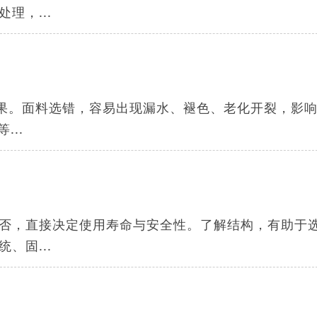
理，...
效果。面料选错，容易出现漏水、褪色、老化开裂，影
..
否，直接决定使用寿命与安全性。了解结构，有助于
、固...