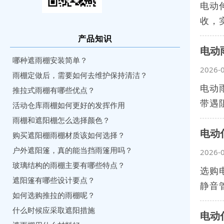
电动
收，
产品知识
电动
哪种遮雨棚安装简单？
2026-
雨棚定做后，需要如何去维护保持清洁？
电动
推拉式雨棚有哪些优点？
带遇
活动仓库雨棚如何更好的发挥作用
雨棚和遮阳棚怎么选择颜色？
电动
购买遮阳棚雨棚材质该如何选择？
户外遮阳篷，真的能当挡雨篷用吗？
2026-
玻璃结构的雨棚主要有哪些特点？
选购
遮阳篷有哪些设计要点？
静音
如何选购推拉的雨棚呢？
什么时候应采取遮阳措施
电动