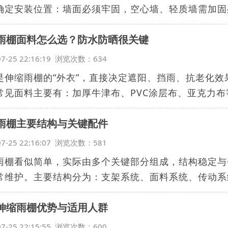
确定安装位置：墙面必须牢固，空心墙、轻质墙需加固处
雨棚面料怎么选？防水防晒很关键
07-25 22:16:19 浏览次数：634
是伸缩雨棚的“外衣”，直接决定遮阳、挡雨、抗老化
常见面料主要有：加厚牛津布、PVC涂层布、亚克力布等.
雨棚主要结构与关键配件
07-25 22:16:07 浏览次数：581
雨棚看似简单，实际由多个关键部分组成，结构稳定与
常维护。主要结构分为：支架系统、面料系统、传动系统
伸缩雨棚优势与适用人群
07-25 22:15:55 浏览次数：600