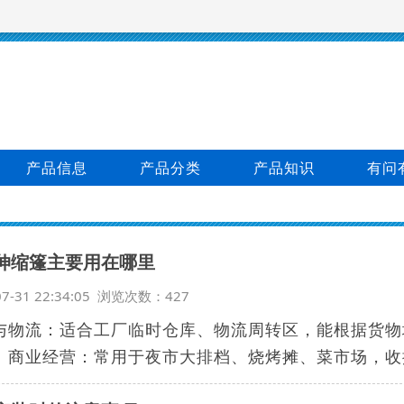
产品信息
产品分类
产品知识
有问
伸缩篷主要用在哪里
07-31 22:34:05 浏览次数：427
与物流‌：适合工厂临时仓库、物流周转区，能根据货
%。‌商业经营‌：常用于夜市大排档、烧烤摊、菜市场，收摊