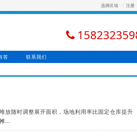
选择区域
注册
158232359
有答
联系我们
物堆放随时调整展开面积，场地利用率比固定仓库提升
...