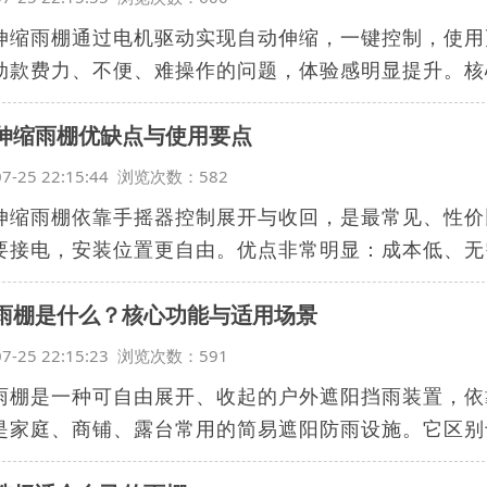
伸缩雨棚通过电机驱动实现自动伸缩，一键控制，使用
动款费力、不便、难操作的问题，体验感明显提升。核心
伸缩雨棚优缺点与使用要点
07-25 22:15:44 浏览次数：582
伸缩雨棚依靠手摇器控制展开与收回，是最常见、性价
要接电，安装位置更自由。优点非常明显：成本低、无需
雨棚是什么？核心功能与适用场景
07-25 22:15:23 浏览次数：591
雨棚是一种可自由展开、收起的户外遮阳挡雨装置，依
是家庭、商铺、露台常用的简易遮阳防雨设施。它区别于