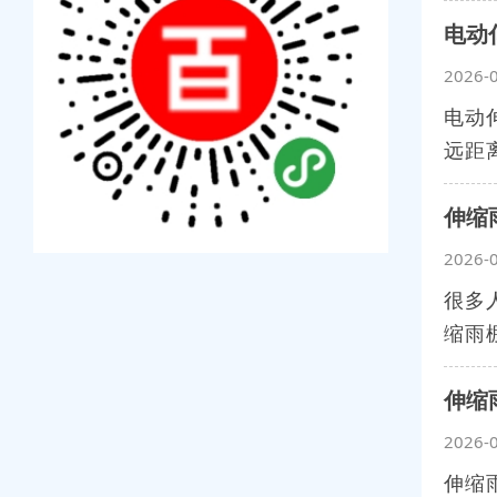
电动
2026-
电动
远距
伸缩
2026-
很多
缩雨
伸缩
2026-
伸缩