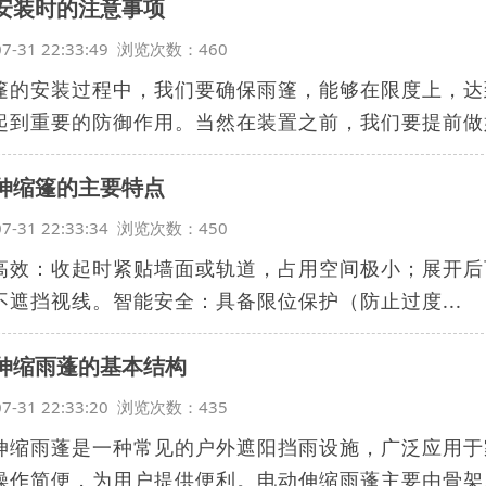
安装时的注意事项
07-31 22:33:49 浏览次数：460
篷的安装过程中，我们要确保雨篷，能够在限度上，达
起到重要的防御作用。当然在装置之前，我们要提前做好
伸缩篷的主要特点
07-31 22:33:34 浏览次数：450
高效‌：收起时紧贴墙面或轨道，占用空间极小；展开后
不遮挡视线。‌智能安全‌：具备限位保护（防止过度...
伸缩雨蓬的基本结构
07-31 22:33:20 浏览次数：435
伸缩雨蓬是一种常见的户外遮阳挡雨设施，广泛应用于
操作简便，为用户提供便利。电动伸缩雨蓬主要由骨架、