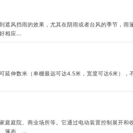
到遮风挡雨的效果，尤其在阴雨或者台风的季节，雨
相应...
可延伸数米（单棚最远可达4.5米，宽度可达6米），
家庭庭院、商业场所等。它通过电动装置控制展开和
篷布、...