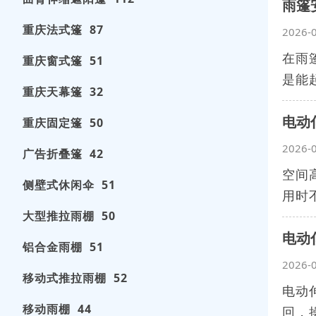
雨篷
重庆法式篷 87
2026-
在雨
重庆窗式篷 51
是能
重庆天幕篷 32
电动
重庆固定篷 50
2026-
广告折叠篷 42
空间
侧壁式休闲伞 51
用时
大型推拉雨棚 50
电动
铝合金雨棚 51
2026-
移动式推拉雨棚 52
电动
移动雨棚 44
回，