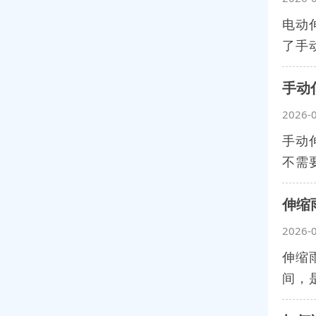
电动
了手
手动
2026-
手动
不需
伸缩
2026-
伸缩
间，