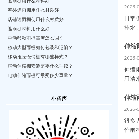
遮雨棚用什么材料好
2026-
室外遮雨棚用什么材质好
日常
店铺遮雨棚使用什么材质好
排水
遮雨棚材料用什么好
电动移动雨棚高度怎么调？
伸缩
移动大型雨棚如何包装和运输？
移动推拉仓储棚有哪些样式？
2026-
移动伸缩棚安装需要什么手续？
伸缩
电动伸缩雨棚可承受多少重量？
用清
伸缩
小程序
2026-
很多
价雨