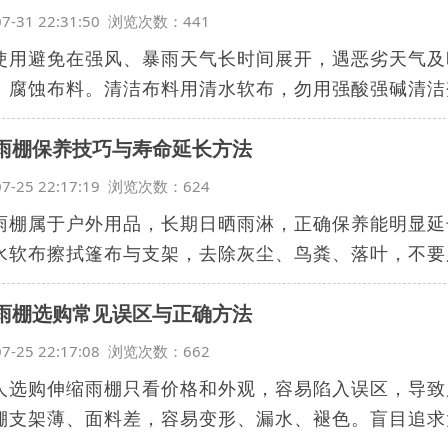
07-31 22:31:50 浏览次数：441
使用避免在强风、暴雨天气长时间展开，遇恶劣天气及
、腐蚀布料。清洁布料用清水软布，勿用强酸强碱清洁剂
雨棚保养技巧与寿命延长方法
07-25 22:17:19 浏览次数：624
雨棚属于户外用品，长期日晒雨淋，正确保养能明显延
水软布擦拭篷布与支架，去除灰尘、鸟粪、落叶，不要用
雨棚选购常见误区与正确方法
07-25 22:17:08 浏览次数：662
人选购伸缩雨棚只看价格和外观，容易陷入误区，导致
棚支架薄、面料差，容易变形、漏水、褪色。盲目追求大