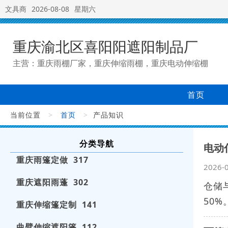
文具商
2026-08-08
星期六
重庆渝北区喜阳阳遮阳制品厂
主营：重庆雨棚厂家，重庆伸缩雨棚，重庆电动伸缩棚
首页
当前位置
>
首页
>
产品知识
分类导航
电动
重庆雨篷定做 317
2026-
重庆遮阳雨蓬 302
仓储
50
重庆伸缩篷定制 141
曲臂伸缩遮阳篷 112