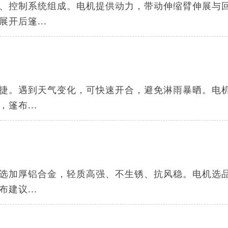
、控制系统组成。电机提供动力，带动伸缩臂伸展与
开后篷...
捷。遇到天气变化，可快速开合，避免淋雨暴晒。电
篷布...
选加厚铝合金，轻质高强、不生锈、抗风稳。电机选
建议...